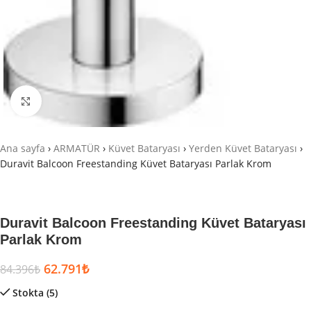
Büyütmek için tıklayın
Ana sayfa
›
ARMATÜR
›
Küvet Bataryası
›
Yerden Küvet Bataryası
›
Duravit Balcoon Freestanding Küvet Bataryası Parlak Krom
Duravit Balcoon Freestanding Küvet Bataryası
Parlak Krom
62.791
₺
84.396
₺
Stokta (5)