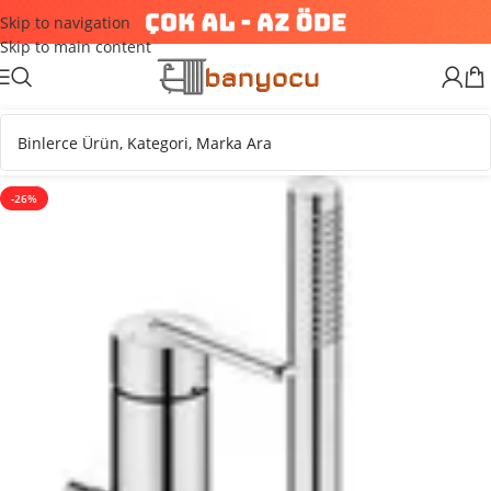
Skip to navigation
Skip to main content
-26%