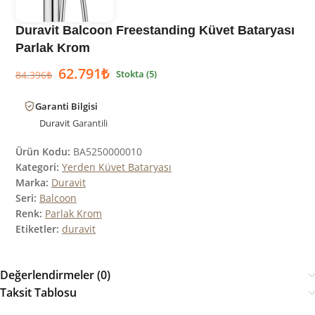
Duravit Balcoon Freestanding Küvet Bataryası
Parlak Krom
62.791
₺
Stokta (5)
84.396
₺
Garanti Bilgisi
Duravit
Garantili
Ürün Kodu:
BA5250000010
Kategori:
Yerden Küvet Bataryası
Marka:
Duravit
Seri:
Balcoon
Renk:
Parlak Krom
Etiketler:
duravit
Değerlendirmeler (0)
Taksit Tablosu