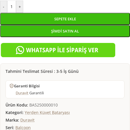
-
+
SEPETE EKLE
ŞIMDI SATIN AL
Tahmini Teslimat Süresi : 3-5 İş Günü
Garanti Bilgisi
Duravit
Garantili
Ürün Kodu:
BA5250000010
Kategori:
Yerden Küvet Bataryası
Marka:
Duravit
Seri:
Balcoon