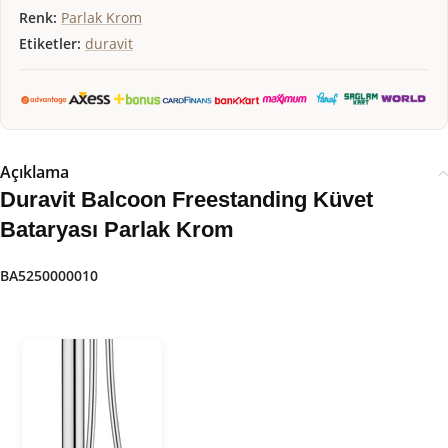
Renk:
Parlak Krom
Etiketler:
duravit
Açıklama
Duravit Balcoon Freestanding Küvet
Bataryası Parlak Krom
BA5250000010