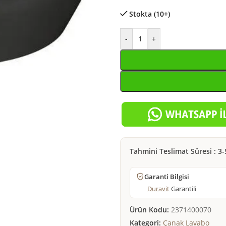
Stokta (10+)
-
+
Tahmini Teslimat Süresi : 3-
Garanti Bilgisi
Duravit
Garantili
Ürün Kodu:
2371400070
Kategori:
Çanak Lavabo