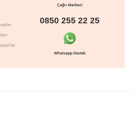
Çağrı Merkezi
0850 255 22 25
vetler
kler
lupanlar
Whatsapp Destek