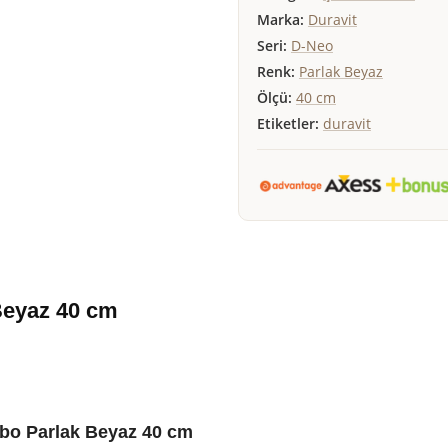
Marka:
Duravit
Seri:
D-Neo
Renk:
Parlak Beyaz
Ölçü:
40 cm
Etiketler:
duravit
Beyaz 40 cm
bo Parlak Beyaz 40 cm