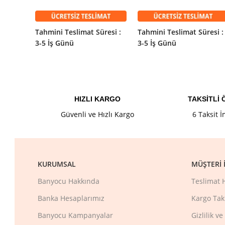
Tahmini Teslimat Süresi :
Tahmini Teslimat Süresi :
3-5 İş Günü
3-5 İş Günü
HIZLI KARGO
TAKSİTLİ
Güvenli ve Hızlı Kargo
6 Taksit 
KURUMSAL
MÜŞTERI İ
Banyocu Hakkında
Teslimat 
Banka Hesaplarımız
Kargo Tak
Banyocu Kampanyalar
Gizlilik v