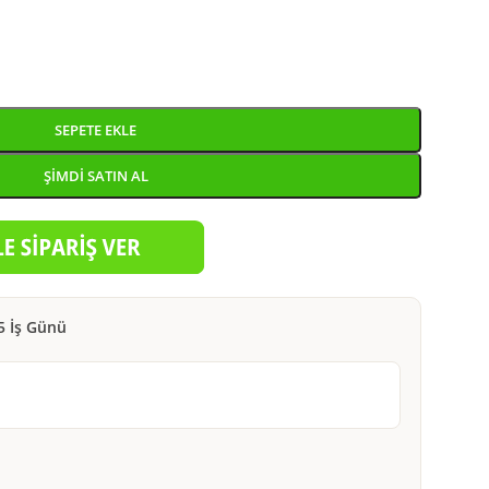
SEPETE EKLE
ŞIMDI SATIN AL
5 İş Günü