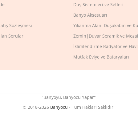
ade
Duş Sistemleri ve Setleri
Banyo Aksesuarı
Satış Sözleşmesi
Yıkanma Alanı Duşakabin ve Kü
ulan Sorular
Zemin|Duvar Seramik ve Mozai
İklimlendirme Radyatör ve Hav
Mutfak Eviye ve Bataryaları
"Banyoyu, Banyocu Yapar"
© 2018-2026
Banyocu
- Tüm Hakları Saklıdır.