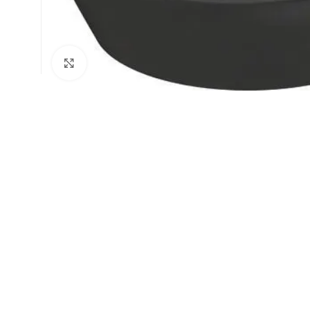
Büyütmek için tıklayın