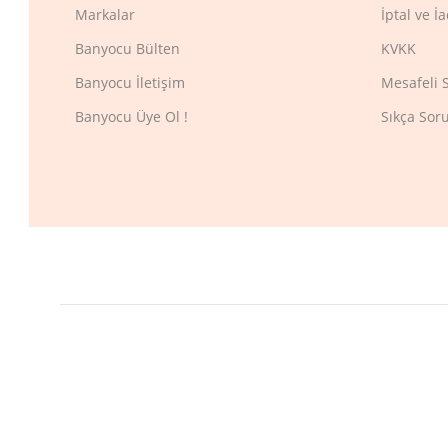
Markalar
İptal ve İ
Banyocu Bülten
KVKK
Banyocu İletişim
Mesafeli 
Banyocu Üye Ol !
Sıkça Sor