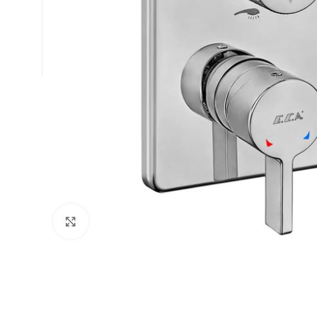
Büyütmek için tıklayın