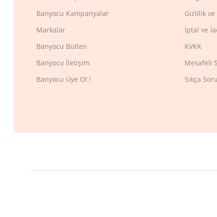
Banyocu Kampanyalar
Gizlilik v
Markalar
İptal ve İ
Banyocu Bülten
KVKK
Banyocu İletişim
Mesafeli 
Banyocu Üye Ol !
Sıkça Sor