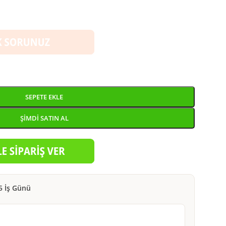
SEPETE EKLE
ŞIMDI SATIN AL
5 İş Günü