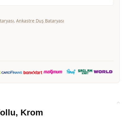
taryası
,
Ankastre Duş Bataryası
ollu, Krom