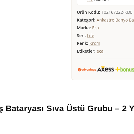
Ürün Kodu:
102167222-KDE
Kategori:
Ankastre Banyo Ba
Marka:
Eca
Seri:
Life
Renk:
Krom
Etiketler:
eca
 Bataryası Sıva Üstü Grubu – 2 Y