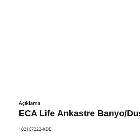
Açıklama
ECA Life Ankastre Banyo/Duş
102167222-KDE