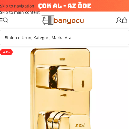
Skip to navigation
Skip to main content
-41%