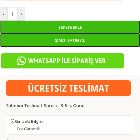
-
+
SEPETE EKLE
ŞIMDI SATIN AL
Tahmini Teslimat Süresi : 3-5 İş Günü
Garanti Bilgisi
Eca
Garantili