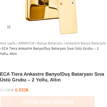
Büyütmek için tıklayın
Ana sayfa
›
ARMATÜR
›
Banyo Bataryası
›
Ankastre Banyo Bataryası
›
ECA Tiera Ankastre Banyo/Duş Bataryası Sıva Üstü Grubu – 2
Yollu, Altın
ECA Tiera Ankastre Banyo/Duş Bataryası Sıva
Üstü Grubu – 2 Yollu, Altın
6.932
₺
11.749
₺