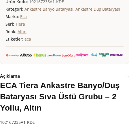
Ürün Kodu:
102167235A1-KDE
Kategori:
Ankastre Banyo Bataryası
,
Ankastre Duş Bataryası
Marka:
Eca
Seri:
Tiera
Renk:
Altın
Etiketler:
eca
Açıklama
ECA Tiera Ankastre Banyo/Duş
Bataryası Sıva Üstü Grubu – 2
Yollu, Altın
102167235A1-KDE