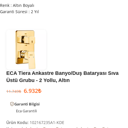
Renk : Altın Boyalı
Garanti Süresi : 2 Yıl
ECA Tiera Ankastre Banyo/Duş Bataryası Sıva
Üstü Grubu - 2 Yollu, Altın
6.932
₺
11.749
₺
Garanti Bilgisi
Eca
Garantili
Ürün Kodu:
102167235A1-KDE