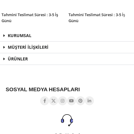
SEPETE EKLE
SEPETE EKLE
Tahmini Teslimat Süresi : 3-5 İş
Tahmini Teslimat Süresi : 3-5 İş
Günü
Günü
KURUMSAL
MÜŞTERİ İLİŞKİLERİ
ÜRÜNLER
SOSYAL MEDYA HESAPLARI