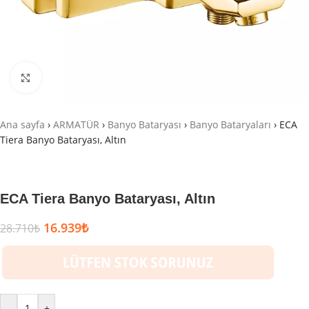
Büyütmek için tıklayın
Ana sayfa
›
ARMATÜR
›
Banyo Bataryası
›
Banyo Bataryaları
›
ECA
Tiera Banyo Bataryası, Altın
ECA Tiera Banyo Bataryası, Altın
16.939
₺
28.710
₺
-
+