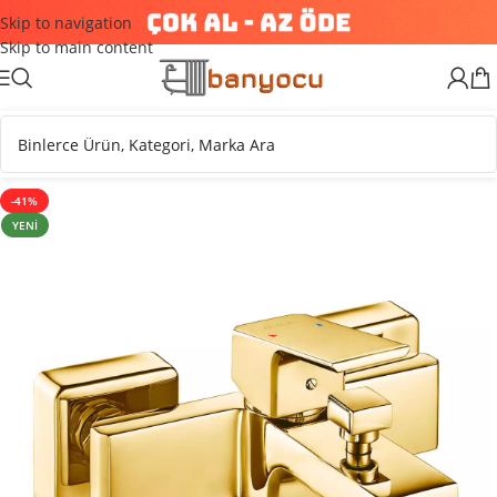
Skip to navigation
Skip to main content
-41%
YENI