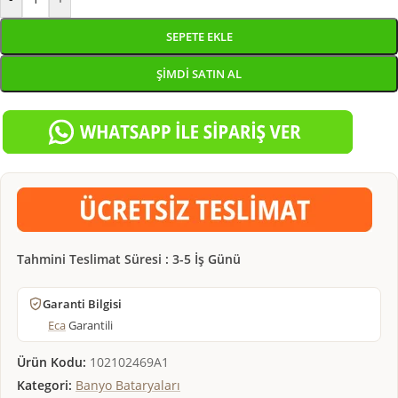
SEPETE EKLE
ŞIMDI SATIN AL
Tahmini Teslimat Süresi : 3-5 İş Günü
Garanti Bilgisi
Eca
Garantili
Ürün Kodu:
102102469A1
Kategori:
Banyo Bataryaları