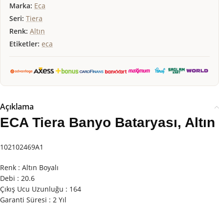
Marka:
Eca
Seri:
Tiera
Renk:
Altın
Etiketler:
eca
Açıklama
ECA Tiera Banyo Bataryası, Altın
102102469A1
Renk : Altın Boyalı
Debi : 20.6
Çıkış Ucu Uzunluğu : 164
Garanti Süresi : 2 Yıl