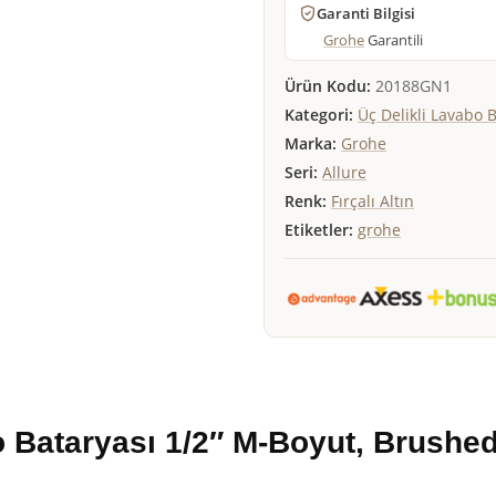
Garanti Bilgisi
Grohe
Garantili
Ürün Kodu:
20188GN1
Kategori:
Üç Delikli Lavabo 
Marka:
Grohe
Seri:
Allure
Renk:
Fırçalı Altın
Etiketler:
grohe
o Bataryası 1/2″ M-Boyut, Brushe