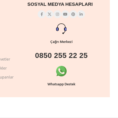
SOSYAL MEDYA HESAPLARI
Çağrı Merkezi
0850 255 22 25
vetler
kler
lupanlar
Whatsapp Destek