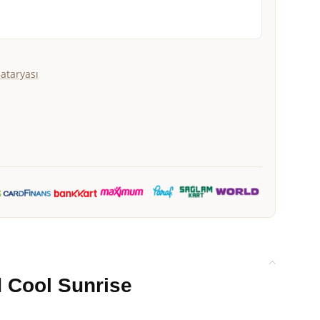
Bataryası
d Cool Sunrise