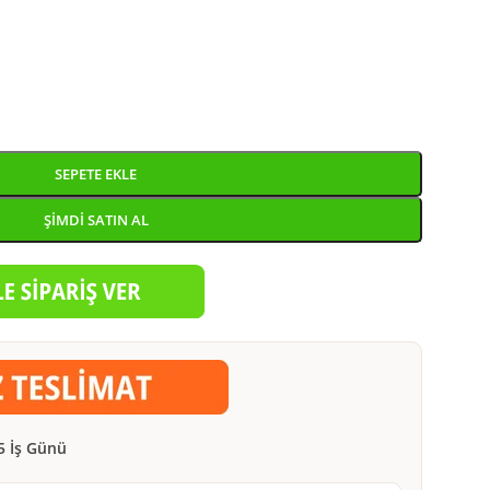
SEPETE EKLE
ŞIMDI SATIN AL
5 İş Günü