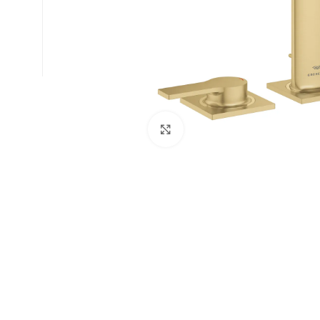
Büyütmek için tıklayın