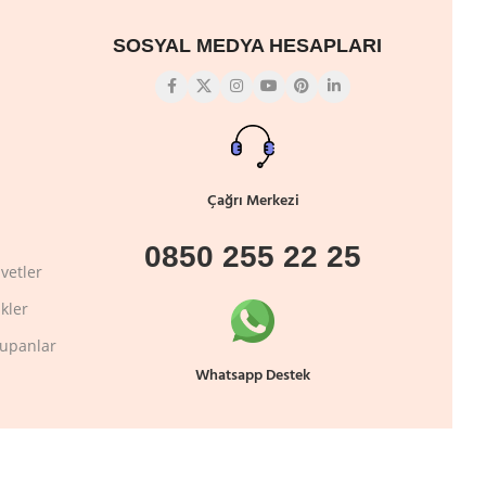
SOSYAL MEDYA HESAPLARI
Çağrı Merkezi
0850 255 22 25
vetler
kler
lupanlar
Whatsapp Destek