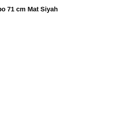
bo 71 cm Mat Siyah