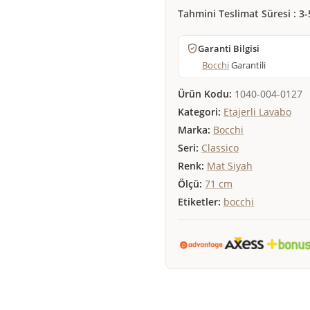
Tahmini Teslimat Süresi : 3-
Garanti Bilgisi
Bocchi
Garantili
Ürün Kodu:
1040-004-0127
Kategori:
Etajerli Lavabo
Marka:
Bocchi
Seri:
Classico
Renk:
Mat Siyah
Ölçü:
71 cm
Etiketler:
bocchi