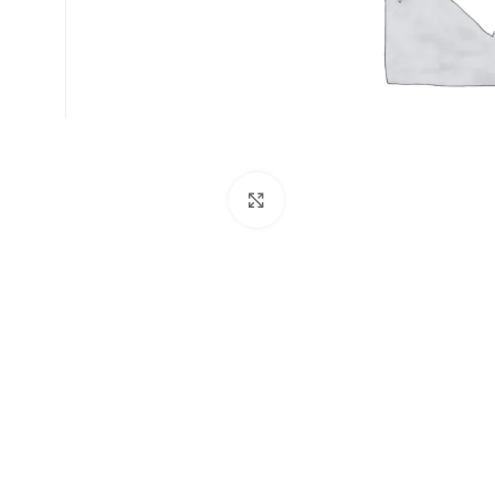
Büyütmek için tıklayın