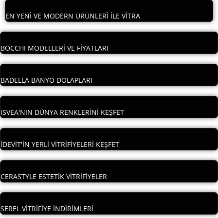
EN YENİ VE MODERN ÜRÜNLERİ İLE VİTRA
BOCCHI MODELLERİ VE FİYATLARI
BADELLA BANYO DOLAPLARI
ISVEA'NIN DÜNYA RENKLERİNİ KEŞFET
İDEVİT'İN YERLİ VİTRİFİYELERİ KEŞFET
CERASTYLE ESTETİK VİTRİFİYELER
SEREL VİTRİFİYE İNDİRİMLERİ