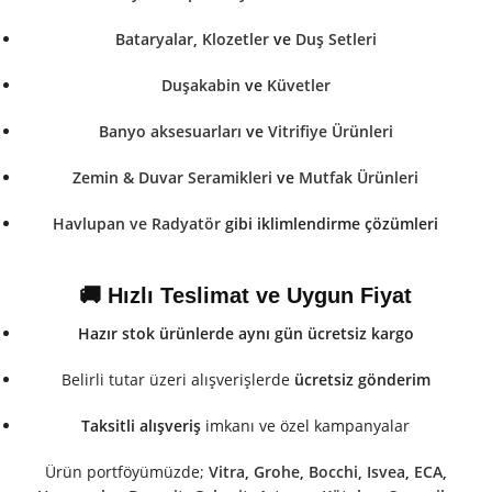
Bataryalar
,
Klozetler
ve
Duş Setleri
Duşakabin
ve
Küvetler
Banyo aksesuarları
ve
Vitrifiye Ürünleri
Zemin & Duvar Seramikleri
ve
Mutfak Ürünleri
Havlupan ve Radyatör
gibi iklimlendirme çözümleri
🚚 Hızlı Teslimat ve Uygun Fiyat
Hazır stok ürünlerde aynı gün ücretsiz kargo
Belirli tutar üzeri alışverişlerde
ücretsiz gönderim
Taksitli alışveriş
imkanı ve özel kampanyalar
Ürün portföyümüzde;
Vitra
,
Grohe
,
Bocchi
,
Isvea
,
ECA
,