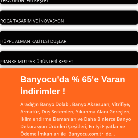
TEKA ÜRÜNLERİ KEŞFET
ROCA TASARIM VE İNOVASYON
HÜPPE ALMAN KALİTESİ DUŞLAR
FRANKE MUTFAK ÜRÜNLERİ KEŞFET
Banyocu'da % 65'e Varan
İndirimler !
Aradığın Banyo Dolabı, Banyo Aksesuarı, Vitrifiye,
Armatür, Duş Sistemleri, Yıkanma Alanı Gereçleri,
İklimlendirme Elemanları ve Daha Binlerce Banyo
Dekorasyon Ürünleri Çeşitleri, En İyi Fiyatlar ve
Ödeme İmkanları ile Banyocu.com.tr 'de...