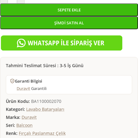
SEPETE EKLE
ŞIMDI SATIN AL
Tahmini Teslimat Süresi : 3-5 İş Günü
Garanti Bilgisi
Duravit
Garantili
Ürün Kodu:
BA1100002070
Kategori:
Lavabo Bataryaları
Marka:
Duravit
Seri:
Balcoon
Renk:
Fırçalı Paslanmaz Çelik