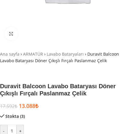
Büyütmek için tıklayın
Ana sayfa
›
ARMATÜR
›
Lavabo Bataryaları
›
Duravit Balcoon
Lavabo Bataryası Döner Çıkışlı Fırçalı Paslanmaz Çelik
Duravit Balcoon Lavabo Bataryası Döner
Çıkışlı Fırçalı Paslanmaz Çelik
13.088
₺
17.592
₺
Stokta (3)
-
+