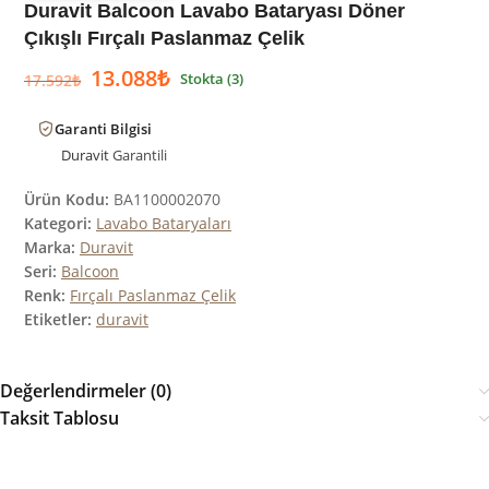
Duravit Balcoon Lavabo Bataryası Döner
Çıkışlı Fırçalı Paslanmaz Çelik
13.088
₺
Stokta (3)
17.592
₺
Garanti Bilgisi
Duravit
Garantili
Ürün Kodu:
BA1100002070
Kategori:
Lavabo Bataryaları
Marka:
Duravit
Seri:
Balcoon
Renk:
Fırçalı Paslanmaz Çelik
Etiketler:
duravit
Değerlendirmeler (0)
Taksit Tablosu