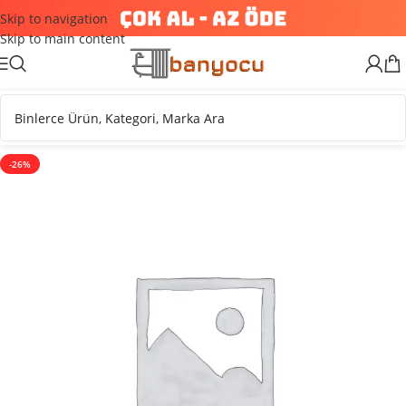
Skip to navigation
Skip to main content
-26%