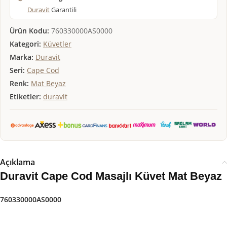
Duravit
Garantili
Ürün Kodu:
760330000AS0000
Kategori:
Küvetler
Marka:
Duravit
Seri:
Cape Cod
Renk:
Mat Beyaz
Etiketler:
duravit
Açıklama
Duravit Cape Cod Masajlı Küvet Mat Beyaz
760330000AS0000