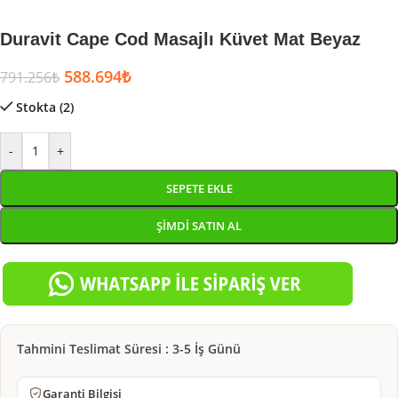
Duravit Cape Cod Masajlı Küvet Mat Beyaz
588.694
₺
791.256
₺
Stokta (2)
-
+
SEPETE EKLE
ŞIMDI SATIN AL
Tahmini Teslimat Süresi : 3-5 İş Günü
Garanti Bilgisi