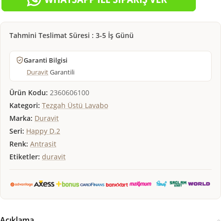
Tahmini Teslimat Süresi : 3-5 İş Günü
Garanti Bilgisi
Duravit
Garantili
Ürün Kodu:
2360606100
Kategori:
Tezgah Üstü Lavabo
Marka:
Duravit
Seri:
Happy D.2
Renk:
Antrasit
Etiketler:
duravit
Açıklama