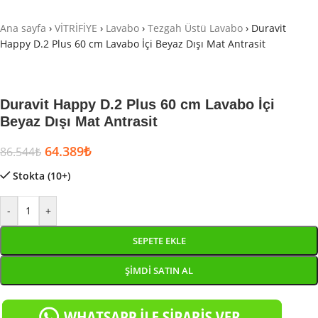
Ana sayfa
›
VİTRİFİYE
›
Lavabo
›
Tezgah Üstü Lavabo
›
Duravit
Happy D.2 Plus 60 cm Lavabo İçi Beyaz Dışı Mat Antrasit
Duravit Happy D.2 Plus 60 cm Lavabo İçi
Beyaz Dışı Mat Antrasit
64.389
₺
86.544
₺
Stokta (10+)
-
+
SEPETE EKLE
ŞIMDI SATIN AL