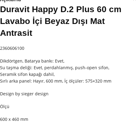
Duravit Happy D.2 Plus 60 cm
Lavabo İçi Beyaz Dışı Mat
Antrasit
2360606100
Dikdörtgen, Batarya bankı: Evet,
Su taşma deliği: Evet, perdahlanmış, push-open sifon,
Seramik sifon kapağı dahil,
Sırlı arka panel: Hayır, 600 mm, İç ölçüler: 575×320 mm
Design by sieger design
Ölçü
600 x 460 mm