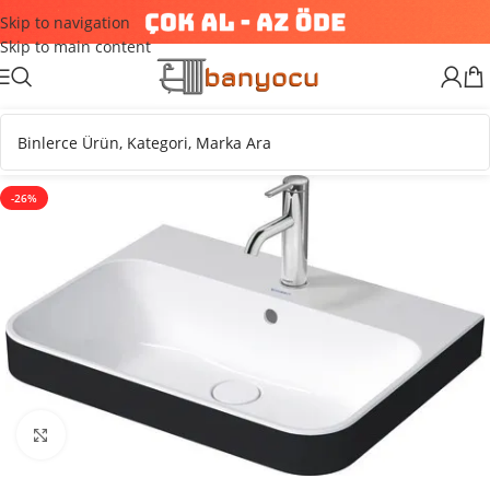
Skip to navigation
Skip to main content
-26%
Büyütmek için tıklayın