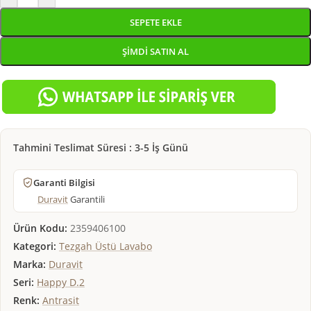
SEPETE EKLE
ŞIMDI SATIN AL
Tahmini Teslimat Süresi : 3-5 İş Günü
Garanti Bilgisi
Duravit
Garantili
Ürün Kodu:
2359406100
Kategori:
Tezgah Üstü Lavabo
Marka:
Duravit
Seri:
Happy D.2
Renk:
Antrasit