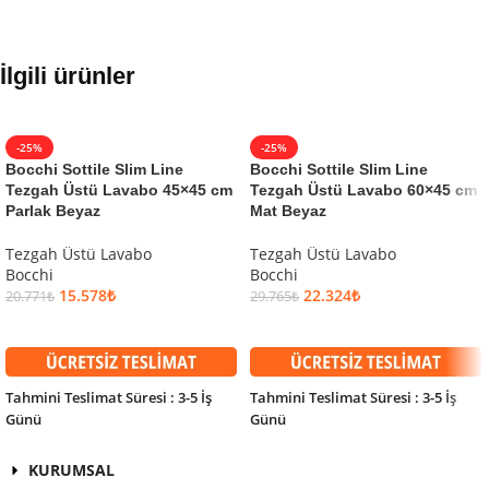
İlgili ürünler
-25%
-25%
Bocchi Sottile Slim Line
Bocchi Sottile Slim Line
Tezgah Üstü Lavabo 45×45 cm
Tezgah Üstü Lavabo 60×45 cm
Parlak Beyaz
Mat Beyaz
Tezgah Üstü Lavabo
Tezgah Üstü Lavabo
Bocchi
Bocchi
15.578
₺
22.324
₺
20.771
₺
29.765
₺
SEPETE EKLE
SEPETE EKLE
Tahmini Teslimat Süresi : 3-5 İş
Tahmini Teslimat Süresi : 3-5 İş
Günü
Günü
KURUMSAL