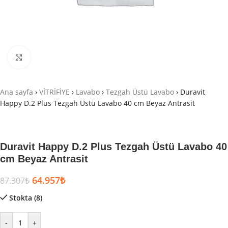
Büyütmek için tıklayın
Ana sayfa
›
VİTRİFİYE
›
Lavabo
›
Tezgah Üstü Lavabo
›
Duravit
Happy D.2 Plus Tezgah Üstü Lavabo 40 cm Beyaz Antrasit
Duravit Happy D.2 Plus Tezgah Üstü Lavabo 40
cm Beyaz Antrasit
64.957
₺
87.307
₺
Stokta (8)
-
+