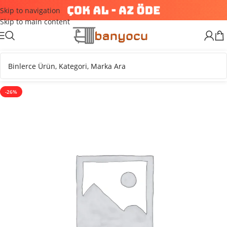
Skip to navigation
Skip to main content
-26%