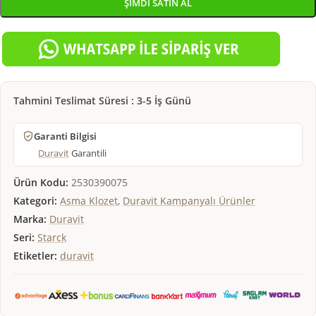
ŞIMDI SATIN AL
Tahmini Teslimat Süresi : 3-5 İş Günü
Garanti Bilgisi
Duravit
Garantili
Ürün Kodu:
2530390075
Kategori:
Asma Klozet
,
Duravit Kampanyalı Ürünler
Marka:
Duravit
Seri:
Starck
Etiketler:
duravit