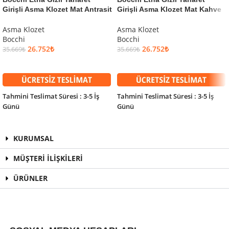
Girişli Asma Klozet Mat Antrasit
Girişli Asma Klozet Mat Kahve
Asma Klozet
Asma Klozet
Bocchi
Bocchi
26.752
₺
26.752
₺
35.669
₺
35.669
₺
SEPETE EKLE
SEPETE EKLE
Tahmini Teslimat Süresi : 3-5 İş
Tahmini Teslimat Süresi : 3-5 İş
Günü
Günü
KURUMSAL
MÜŞTERİ İLİŞKİLERİ
ÜRÜNLER