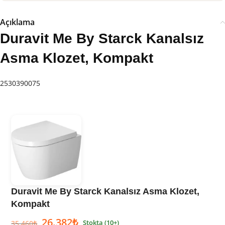
Açıklama
Duravit Me By Starck Kanalsız
Asma Klozet, Kompakt
2530390075
Duravit Me By Starck Kanalsız Asma Klozet,
Kompakt
26.382
₺
Stokta (10+)
35.460
₺