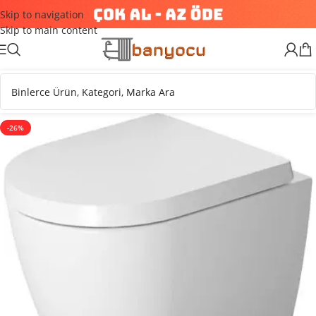
Skip to navigation
Skip to main content
-26%