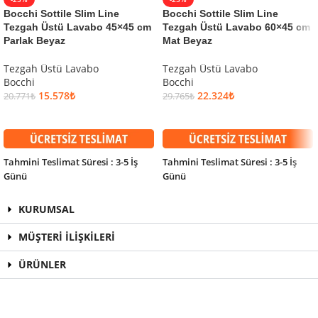
Bocchi Sottile Slim Line
Bocchi Sottile Slim Line
Tezgah Üstü Lavabo 45×45 cm
Tezgah Üstü Lavabo 60×45 cm
Parlak Beyaz
Mat Beyaz
Tezgah Üstü Lavabo
Tezgah Üstü Lavabo
Bocchi
Bocchi
15.578
₺
22.324
₺
20.771
₺
29.765
₺
SEPETE EKLE
SEPETE EKLE
Tahmini Teslimat Süresi : 3-5 İş
Tahmini Teslimat Süresi : 3-5 İş
Günü
Günü
KURUMSAL
MÜŞTERİ İLİŞKİLERİ
ÜRÜNLER