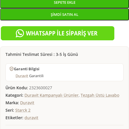
SEPETE EKLE
ŞIMDI SATIN AL
Tahmini Teslimat Süresi : 3-5 İş Günü
Garanti Bilgisi
Duravit
Garantili
Ürün Kodu:
2323600027
Kategori:
Duravit Kampanyalı Ürünler
,
Tezgah Üstü Lavabo
Marka:
Duravit
Seri:
Starck 2
Etiketler:
duravit