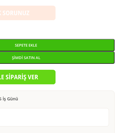
SEPETE EKLE
ŞIMDI SATIN AL
5 İş Günü