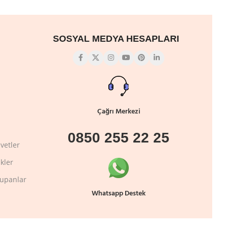
SOSYAL MEDYA HESAPLARI
Çağrı Merkezi
0850 255 22 25
vetler
kler
lupanlar
Whatsapp Destek