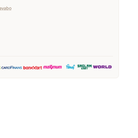
avabo