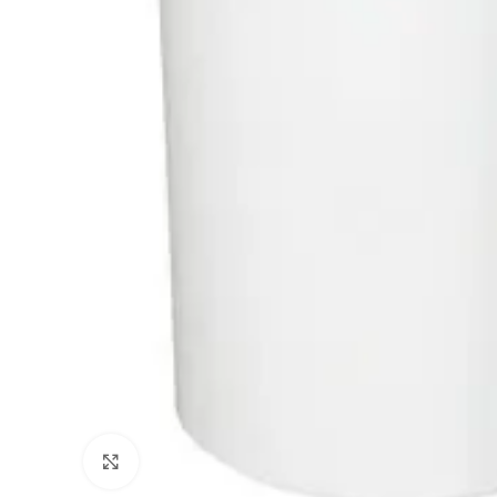
Büyütmek için tıklayın