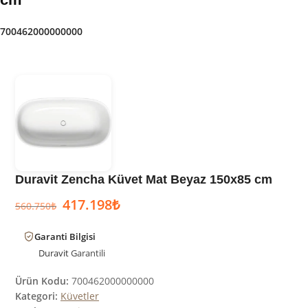
700462000000000
Duravit Zencha Küvet Mat Beyaz 150x85 cm
417.198
₺
560.750
₺
Garanti Bilgisi
Duravit
Garantili
Ürün Kodu:
700462000000000
Kategori:
Küvetler