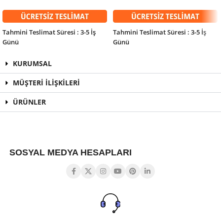
SEPETE EKLE
SEPETE EKLE
Tahmini Teslimat Süresi : 3-5 İş
Tahmini Teslimat Süresi : 3-5 İş
Günü
Günü
KURUMSAL
MÜŞTERİ İLİŞKİLERİ
ÜRÜNLER
SOSYAL MEDYA HESAPLARI