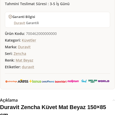
Tahmini Teslimat Süresi : 3-5 İş Günü
Garanti Bilgisi
Duravit
Garantili
Ürün Kodu:
700462000000000
Kategori:
Küvetler
Marka:
Duravit
Seri:
Zencha
Renk:
Mat Beyaz
Etiketler:
duravit
Açıklama
Duravit Zencha Küvet Mat Beyaz 150×85
cm