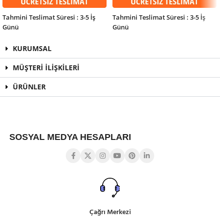
Tahmini Teslimat Süresi : 3-5 İş
Tahmini Teslimat Süresi : 3-5 İş
Günü
Günü
KURUMSAL
MÜŞTERİ İLİŞKİLERİ
ÜRÜNLER
SOSYAL MEDYA HESAPLARI
Çağrı Merkezi