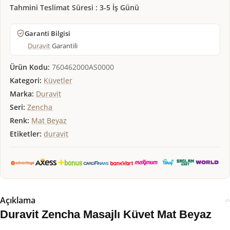
Tahmini Teslimat Süresi : 3-5 İş Günü
Garanti Bilgisi
Duravit
Garantili
Ürün Kodu:
760462000AS0000
Kategori:
Küvetler
Marka:
Duravit
Seri:
Zencha
Renk:
Mat Beyaz
Etiketler:
duravit
Açıklama
Duravit Zencha Masajlı Küvet Mat Beyaz