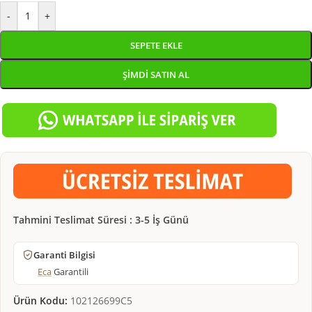
-
+
SEPETE EKLE
ŞIMDI SATIN AL
Tahmini Teslimat Süresi : 3-5 İş Günü
Garanti Bilgisi
Eca
Garantili
Ürün Kodu:
102126699C5