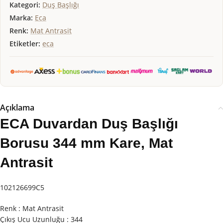
Kategori:
Duş Başlığı
Marka:
Eca
Renk:
Mat Antrasit
Etiketler:
eca
Açıklama
ECA Duvardan Duş Başlığı
Borusu 344 mm Kare, Mat
Antrasit
102126699C5
Renk : Mat Antrasit
Çıkış Ucu Uzunluğu : 344