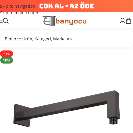
Skip to navigation
Skip to main content
-41%
YENI