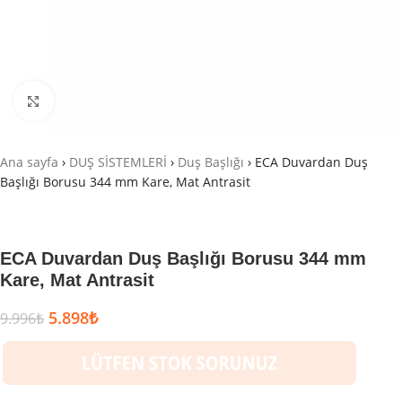
Büyütmek için tıklayın
Ana sayfa
›
DUŞ SİSTEMLERİ
›
Duş Başlığı
›
ECA Duvardan Duş
Başlığı Borusu 344 mm Kare, Mat Antrasit
ECA Duvardan Duş Başlığı Borusu 344 mm
Kare, Mat Antrasit
5.898
₺
9.996
₺