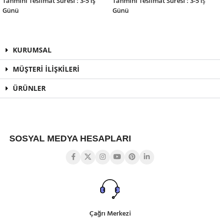
Tahmini Teslimat Süresi : 3-5 İş
Tahmini Teslimat Süresi : 3-5 İş
Günü
Günü
KURUMSAL
MÜŞTERİ İLİŞKİLERİ
ÜRÜNLER
SOSYAL MEDYA HESAPLARI
Çağrı Merkezi