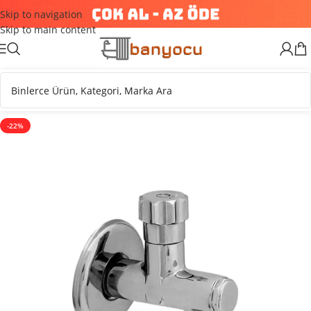
Skip to navigation
Skip to main content
-22%