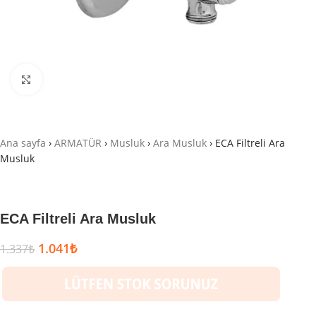
Büyütmek için tıklayın
Ana sayfa
›
ARMATÜR
›
Musluk
›
Ara Musluk
›
ECA Filtreli Ara
Musluk
ECA Filtreli Ara Musluk
1.041
₺
1.337
₺