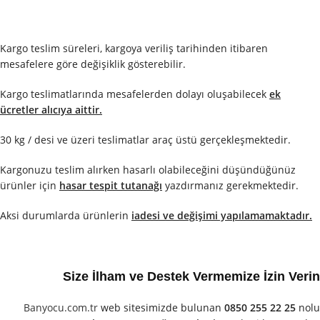
Kargo teslim süreleri, kargoya veriliş tarihinden itibaren
mesafelere göre değişiklik gösterebilir.
Kargo teslimatlarında mesafelerden dolayı oluşabilecek
ek
ücretler alıcıya aittir.
30 kg / desi ve üzeri teslimatlar araç üstü gerçekleşmektedir.
Kargonuzu teslim alırken hasarlı olabileceğini düşündüğünüz
ürünler için
hasar tespit tutanağı
yazdırmanız gerekmektedir.
Aksi durumlarda ürünlerin
iadesi ve değişimi yapılamamaktadır.
Size İlham ve Destek Vermemize İzin Verin
Banyocu.com.tr
web sitesimizde bulunan
0850 255 22 25
nolu