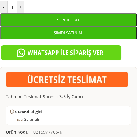
-
+
SEPETE EKLE
ŞIMDI SATIN AL
Tahmini Teslimat Süresi : 3-5 İş Günü
Garanti Bilgisi
Eca
Garantili
Ürün Kodu:
102159777C5-K