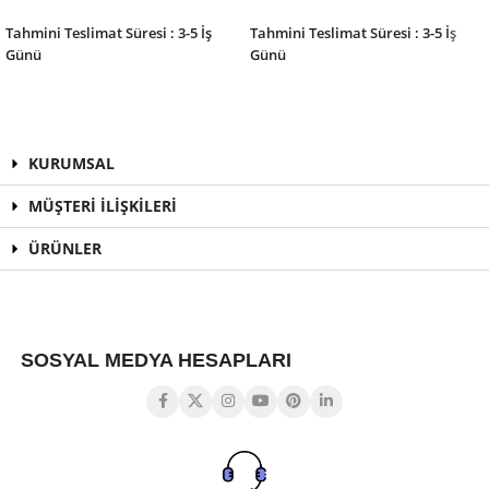
SEPETE EKLE
SEPETE EKLE
Tahmini Teslimat Süresi : 3-5 İş
Tahmini Teslimat Süresi : 3-5 İş
Günü
Günü
KURUMSAL
MÜŞTERİ İLİŞKİLERİ
ÜRÜNLER
SOSYAL MEDYA HESAPLARI