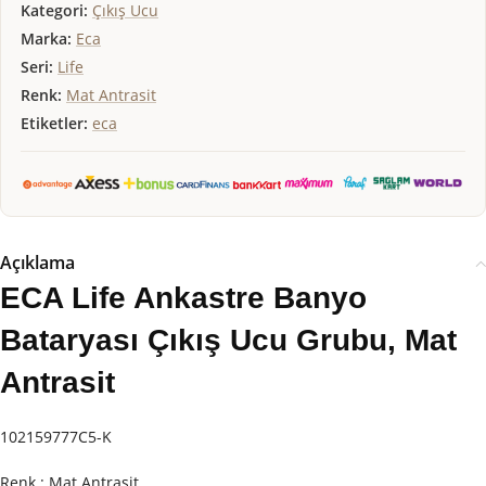
Kategori:
Çıkış Ucu
Marka:
Eca
Seri:
Life
Renk:
Mat Antrasit
Etiketler:
eca
Açıklama
ECA Life Ankastre Banyo
Bataryası Çıkış Ucu Grubu, Mat
Antrasit
102159777C5-K
Renk : Mat Antrasit