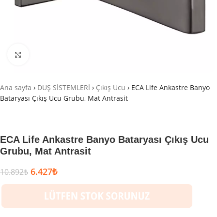
Büyütmek için tıklayın
Ana sayfa
›
DUŞ SİSTEMLERİ
›
Çıkış Ucu
›
ECA Life Ankastre Banyo
Bataryası Çıkış Ucu Grubu, Mat Antrasit
ECA Life Ankastre Banyo Bataryası Çıkış Ucu
Grubu, Mat Antrasit
6.427
₺
10.892
₺