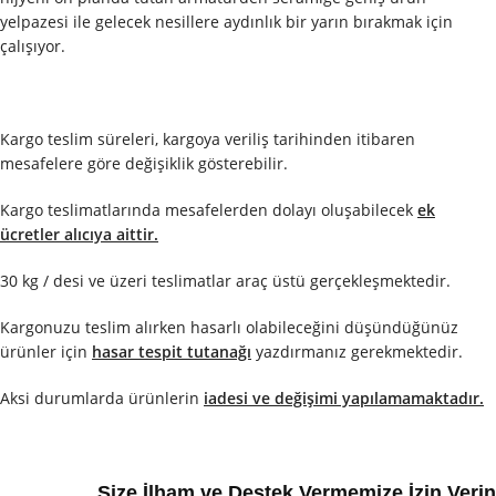
yelpazesi ile gelecek nesillere aydınlık bir yarın bırakmak için
çalışıyor.
Kargo teslim süreleri, kargoya veriliş tarihinden itibaren
mesafelere göre değişiklik gösterebilir.
Kargo teslimatlarında mesafelerden dolayı oluşabilecek
ek
ücretler alıcıya aittir.
30 kg / desi ve üzeri teslimatlar araç üstü gerçekleşmektedir.
Kargonuzu teslim alırken hasarlı olabileceğini düşündüğünüz
ürünler için
hasar tespit tutanağı
yazdırmanız gerekmektedir.
Aksi durumlarda ürünlerin
iadesi ve değişimi yapılamamaktadır.
Size İlham ve Destek Vermemize İzin Verin