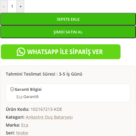
-
+
SEPETE EKLE
ŞIMDI SATIN AL
Tahmini Teslimat Süresi : 3-5 İş Günü
Garanti Bilgisi
Eca
Garantili
Ürün Kodu:
102167213-KDE
Kategori:
Ankastre Duş Bataryası
Marka:
Eca
Seri:
Niobe