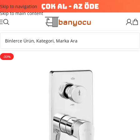
Skip to navigation
Skip to main content
-33%