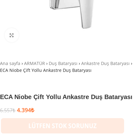
Büyütmek için tıklayın
Ana sayfa
›
ARMATÜR
›
Duş Bataryası
›
Ankastre Duş Bataryası
›
ECA Niobe Çift Yollu Ankastre Duş Bataryası
ECA Niobe Çift Yollu Ankastre Duş Bataryası
4.394
₺
6.557
₺