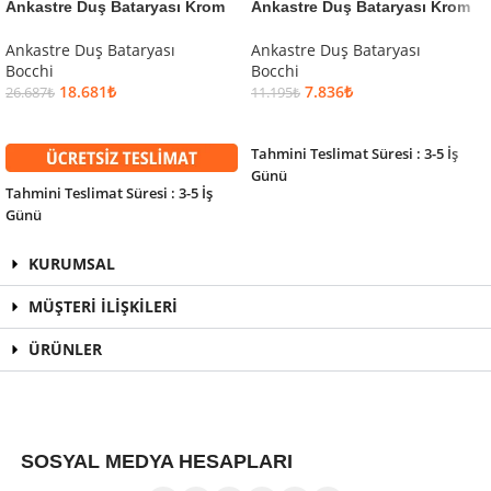
Ankastre Duş Bataryası Krom
Ankastre Duş Bataryası Krom
Ankastre Duş Bataryası
Ankastre Duş Bataryası
Bocchi
Bocchi
18.681
₺
7.836
₺
26.687
₺
11.195
₺
SEPETE EKLE
SEPETE EKLE
Tahmini Teslimat Süresi : 3-5 İş
Günü
Tahmini Teslimat Süresi : 3-5 İş
Günü
KURUMSAL
MÜŞTERİ İLİŞKİLERİ
ÜRÜNLER
SOSYAL MEDYA HESAPLARI