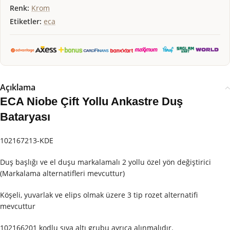
Renk:
Krom
Etiketler:
eca
Açıklama
ECA Niobe Çift Yollu Ankastre Duş
Bataryası
102167213-KDE
Duş başlığı ve el duşu markalamalı 2 yollu özel yön değiştirici
(Markalama alternatifleri mevcuttur)
Köşeli, yuvarlak ve elips olmak üzere 3 tip rozet alternatifi
mevcuttur
102166201 kodlu sıva altı grubu ayrıca alınmalıdır.