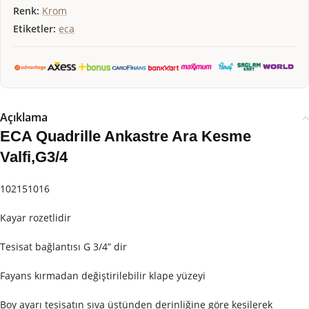
Renk:
Krom
Etiketler:
eca
Açıklama
ECA Quadrille Ankastre Ara Kesme
Valfi,G3/4
102151016
Kayar rozetlidir
Tesisat bağlantısı G 3/4” dir
Fayans kırmadan değiştirilebilir klape yüzeyi
Boy ayarı tesisatın sıva üstünden derinliğine göre kesilerek