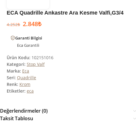
ECA Quadrille Ankastre Ara Kesme Valfi,G3/4
2.848
₺
4.252
₺
Garanti Bilgisi
Eca
Garantili
Ürün Kodu:
102151016
Kategori:
Stop Valf
Marka:
Eca
Seri:
Quadrille
Renk:
Krom
Etiketler:
eca
Değerlendirmeler (0)
Taksit Tablosu