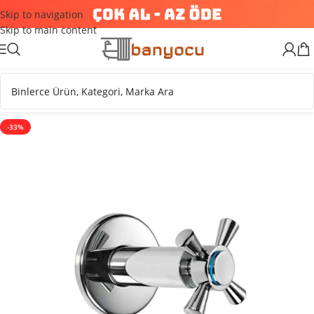
Skip to navigation
Skip to main content
-33%