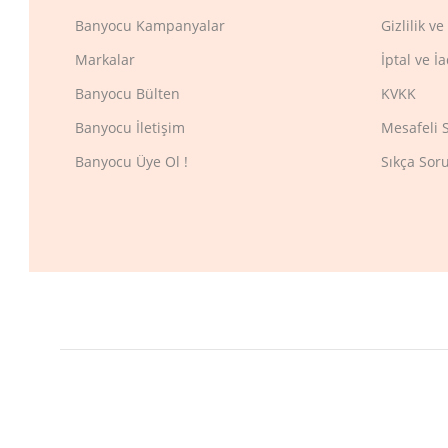
Banyocu Kampanyalar
Gizlilik v
Markalar
İptal ve İ
Banyocu Bülten
KVKK
Banyocu İletişim
Mesafeli 
Banyocu Üye Ol !
Sıkça Sor