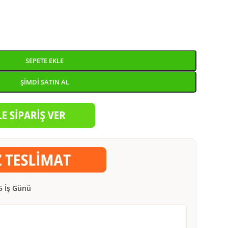
SEPETE EKLE
ŞIMDI SATIN AL
5 İş Günü