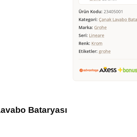
Ürün Kodu:
23405001
Kategori:
Çanak Lavabo Bata
Marka:
Grohe
Seri:
Lineare
Renk:
Krom
Etiketler:
grohe
Lavabo Bataryası