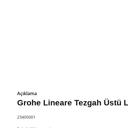
Açıklama
Grohe Lineare Tezgah Üstü 
23405001