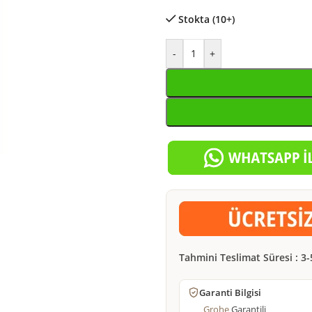
Stokta (10+)
-
+
Tahmini Teslimat Süresi : 3-
Garanti Bilgisi
Grohe
Garantili