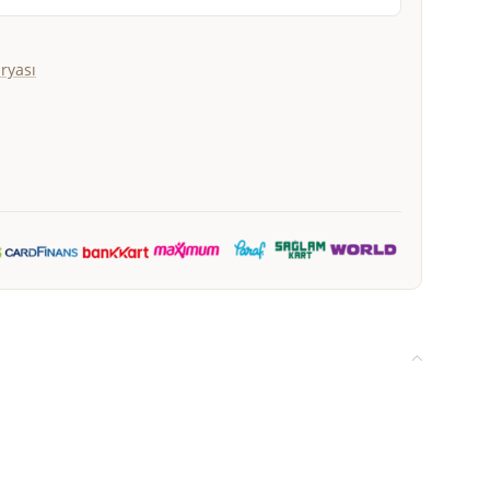
ryası