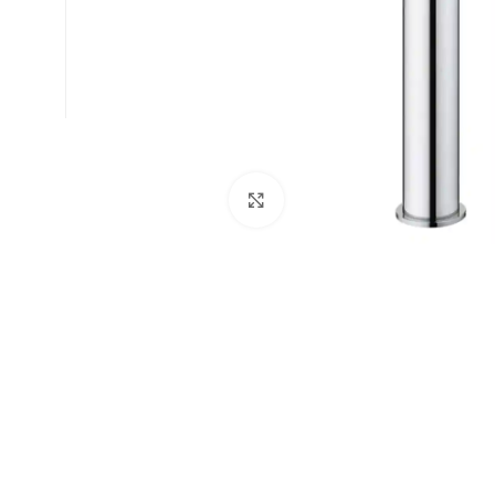
Büyütmek için tıklayın