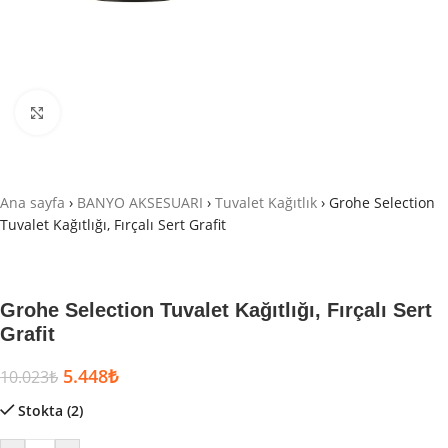
Büyütmek için tıklayın
Ana sayfa
›
BANYO AKSESUARI
›
Tuvalet Kağıtlık
›
Grohe Selection
Tuvalet Kağıtlığı, Fırçalı Sert Grafit
Grohe Selection Tuvalet Kağıtlığı, Fırçalı Sert
Grafit
5.448
₺
10.023
₺
Stokta (2)