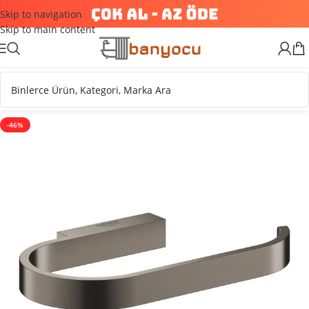
Skip to navigation
Skip to main content
-46%