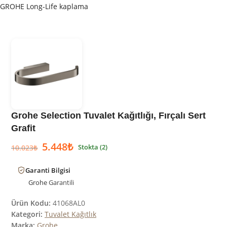
GROHE Long-Life kaplama
Grohe Selection Tuvalet Kağıtlığı, Fırçalı Sert
Grafit
5.448
₺
Stokta (2)
10.023
₺
Garanti Bilgisi
Grohe
Garantili
Ürün Kodu:
41068AL0
Kategori:
Tuvalet Kağıtlık
Marka:
Grohe