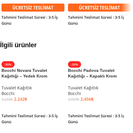
Tahmini Teslimat Süresi : 3-5 İş
Tahmini Teslimat Süresi : 3-5 İş
Günü
Günü
İlgili ürünler
-30%
-30%
Bocchi Novara Tuvalet
Bocchi Padova Tuvalet
Kağıtlığı – Yedek Krom
Kağıtlığı – Kapaklı Krom
Tuvalet Kağıtlık
Tuvalet Kağıtlık
Bocchi
Bocchi
2.242
₺
2.456
₺
3.203
₺
3.509
₺
SEPETE EKLE
SEPETE EKLE
Tahmini Teslimat Süresi : 3-5 İş
Tahmini Teslimat Süresi : 3-5 İş
Günü
Günü