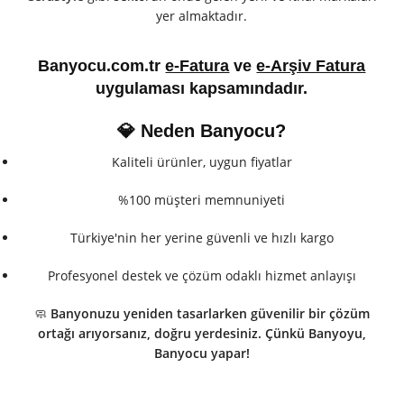
yer almaktadır.
Banyocu.com.tr
e-Fatura
ve
e-Arşiv Fatura
uygulaması kapsamındadır.
💎 Neden Banyocu?
Kaliteli ürünler, uygun fiyatlar
%100 müşteri memnuniyeti
Türkiye'nin her yerine güvenli ve hızlı kargo
Profesyonel destek ve çözüm odaklı hizmet anlayışı
🧼
Banyonuzu yeniden tasarlarken güvenilir bir çözüm
ortağı arıyorsanız, doğru yerdesiniz. Çünkü Banyoyu,
Banyocu yapar!