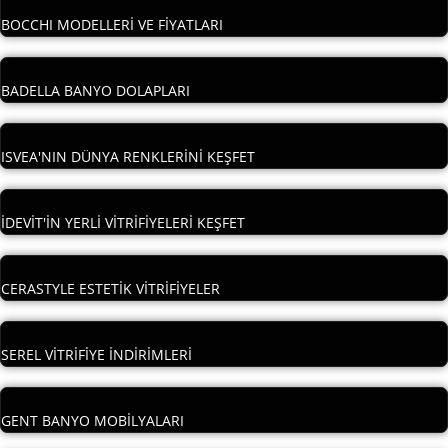
BOCCHI MODELLERİ VE FİYATLARI
BADELLA BANYO DOLAPLARI
ISVEA'NIN DÜNYA RENKLERİNİ KEŞFET
İDEVİT'İN YERLİ VİTRİFİYELERİ KEŞFET
CERASTYLE ESTETİK VİTRİFİYELER
SEREL VİTRİFİYE İNDİRİMLERİ
GENT BANYO MOBİLYALARI