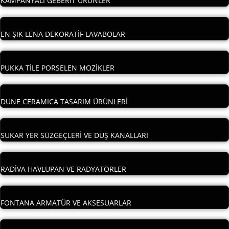
KAMPANYALI GEBERİT ÜRÜNLER
EN ŞIK LENA DEKORATİF LAVABOLAR
PUKKA TİLE PORSELEN MOZİKLER
DUNE CERAMICA TASARIM ÜRÜNLERİ
SUKAR YER SÜZGEÇLERİ VE DUŞ KANALLARI
RADİVA HAVLUPAN VE RADYATÖRLER
FONTANA ARMATÜR VE AKSESUARLAR