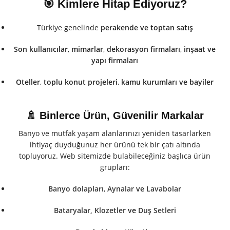
🎯 Kimlere Hitap Ediyoruz?
Türkiye genelinde
perakende ve toptan satış
Son kullanıcılar
,
mimarlar
,
dekorasyon firmaları
,
inşaat ve
yapı firmaları
Oteller
,
toplu konut projeleri
,
kamu kurumları
ve
bayiler
🚿 Binlerce Ürün, Güvenilir Markalar
Banyo ve mutfak yaşam alanlarınızı yeniden tasarlarken
ihtiyaç duyduğunuz her ürünü tek bir çatı altında
topluyoruz. Web sitemizde bulabileceğiniz başlıca ürün
grupları:
Banyo dolapları
,
Aynalar
ve
Lavabolar
Bataryalar
,
Klozetler
ve
Duş Setleri