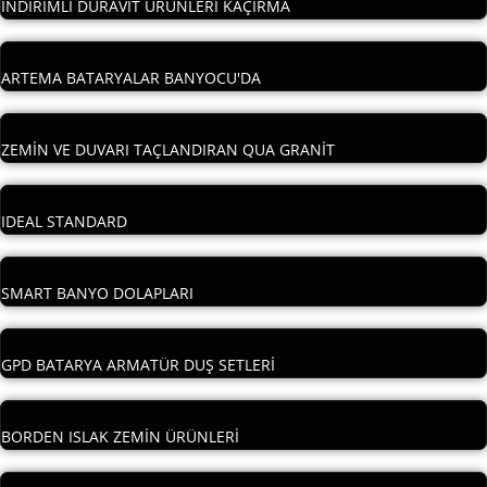
İNDİRİMLİ DURAVİT ÜRÜNLERİ KAÇIRMA
ARTEMA BATARYALAR BANYOCU'DA
ZEMİN VE DUVARI TAÇLANDIRAN QUA GRANİT
IDEAL STANDARD
SMART BANYO DOLAPLARI
GPD BATARYA ARMATÜR DUŞ SETLERİ
BORDEN ISLAK ZEMİN ÜRÜNLERİ