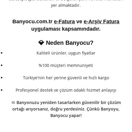
yer almaktadır.
Banyocu.com.tr
e-Fatura
ve
e-Arşiv Fatura
uygulaması kapsamındadır.
💎 Neden Banyocu?
Kaliteli ürünler, uygun fiyatlar
%100 müşteri memnuniyeti
Türkiye'nin her yerine güvenli ve hızlı kargo
Profesyonel destek ve çözüm odaklı hizmet anlayışı
🧼
Banyonuzu yeniden tasarlarken güvenilir bir çözüm
ortağı arıyorsanız, doğru yerdesiniz. Çünkü Banyoyu,
Banyocu yapar!