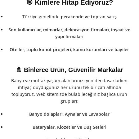
🎯 Kimlere Hitap Ediyoruz?
Türkiye genelinde
perakende ve toptan satış
Son kullanıcılar
,
mimarlar
,
dekorasyon firmaları
,
inşaat ve
yapı firmaları
Oteller
,
toplu konut projeleri
,
kamu kurumları
ve
bayiler
🚿 Binlerce Ürün, Güvenilir Markalar
Banyo ve mutfak yaşam alanlarınızı yeniden tasarlarken
ihtiyaç duyduğunuz her ürünü tek bir çatı altında
topluyoruz. Web sitemizde bulabileceğiniz başlıca ürün
grupları:
Banyo dolapları
,
Aynalar
ve
Lavabolar
Bataryalar
,
Klozetler
ve
Duş Setleri