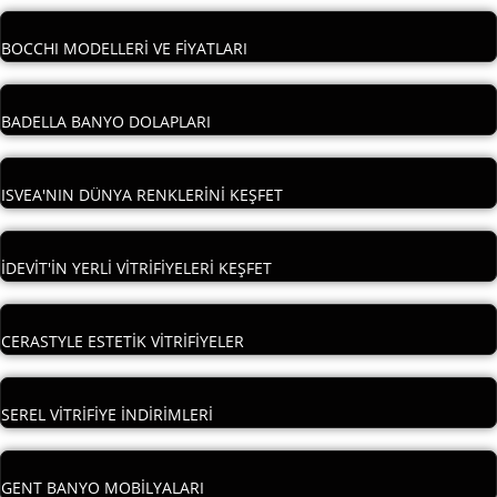
BOCCHI MODELLERİ VE FİYATLARI
BADELLA BANYO DOLAPLARI
ISVEA'NIN DÜNYA RENKLERİNİ KEŞFET
İDEVİT'İN YERLİ VİTRİFİYELERİ KEŞFET
CERASTYLE ESTETİK VİTRİFİYELER
SEREL VİTRİFİYE İNDİRİMLERİ
GENT BANYO MOBİLYALARI