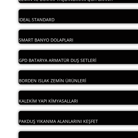
IDEAL STANDARD
SMART BANYO DOLAPLARI
GPD BATARYA ARMATÜR DUŞ SETLERİ
BORDEN ISLAK ZEMİN ÜRÜNLERİ
KALEKİM YAPI KİMYASALLARI
PAKDUŞ YIKANMA ALANLARINI KEŞFET