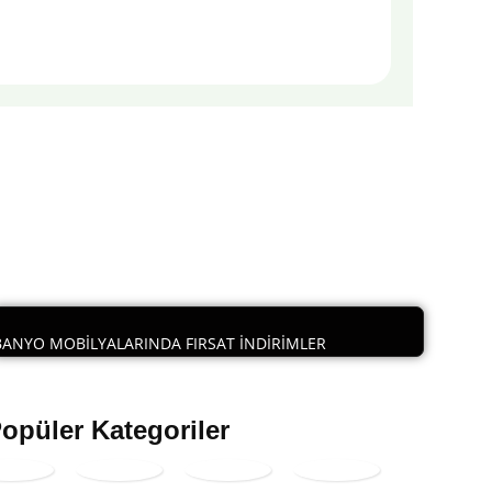
BANYO MOBİLYALARINDA FIRSAT İNDİRİMLER
opüler Kategoriler