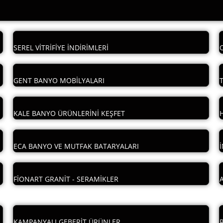
SEREL VİTRİFİYE İNDİRİMLERİ
GENT BANYO MOBİLYALARI
KALE BANYO ÜRÜNLERİNİ KEŞFET
ECA BANYO VE MUTFAK BATARYALARI
FİONART GRANİT - SERAMİKLER
KAMPANYALI GEBERİT ÜRÜNLER