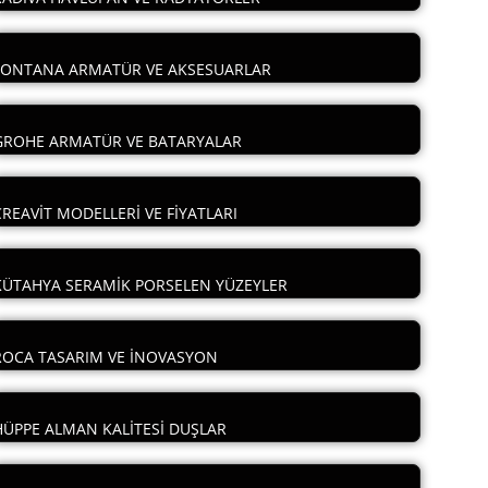
FONTANA ARMATÜR VE AKSESUARLAR
GROHE ARMATÜR VE BATARYALAR
CREAVİT MODELLERİ VE FİYATLARI
KÜTAHYA SERAMİK PORSELEN YÜZEYLER
ROCA TASARIM VE İNOVASYON
HÜPPE ALMAN KALİTESİ DUŞLAR