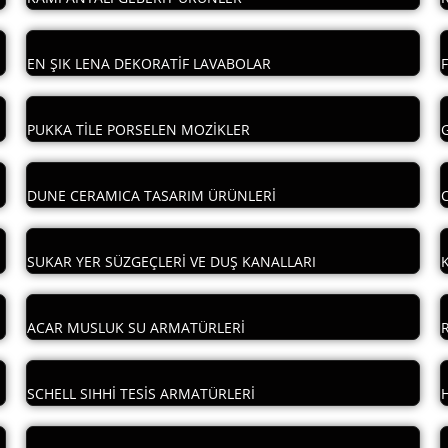
EN ŞIK LENA DEKORATİF LAVABOLAR
PUKKA TİLE PORSELEN MOZİKLER
DUNE CERAMICA TASARIM ÜRÜNLERİ
SUKAR YER SÜZGEÇLERİ VE DUŞ KANALLARI
ACAR MUSLUK SU ARMATÜRLERİ
SCHELL SIHHİ TESİS ARMATÜRLERİ