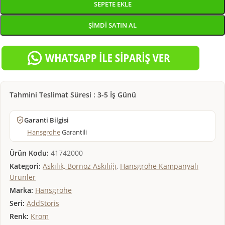
SEPETE EKLE
ŞIMDI SATIN AL
Tahmini Teslimat Süresi : 3-5 İş Günü
Garanti Bilgisi
Hansgrohe
Garantili
Ürün Kodu:
41742000
Kategori:
Askılık, Bornoz Askılığı
,
Hansgrohe Kampanyalı
Ürünler
Marka:
Hansgrohe
Seri:
AddStoris
Renk:
Krom