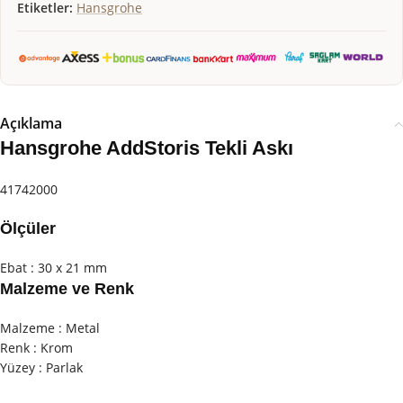
Etiketler:
Hansgrohe
Açıklama
Hansgrohe AddStoris Tekli Askı
41742000
Ölçüler
Ebat : 30 x 21 mm
Malzeme ve Renk
Malzeme : Metal
Renk : Krom
Yüzey : Parlak