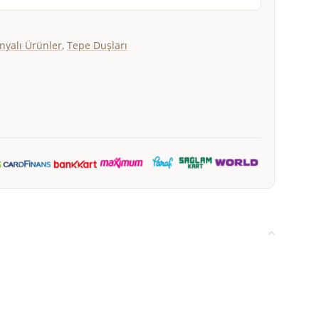
yalı Ürünler
,
Tepe Duşları