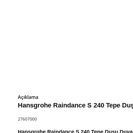
Açıklama
Hansgrohe Raindance S 240 Tepe Du
27607000
Hansgrohe Raindance S 240 Tepe Duşu Duva