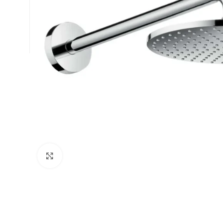
Büyütmek için tıklayın