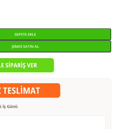
SEPETE EKLE
ŞIMDI SATIN AL
5 İş Günü