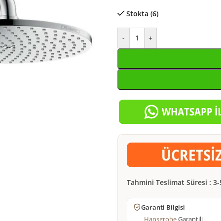
Stokta (6)
-
+
Tahmini Teslimat Süresi : 3-
Garanti Bilgisi
Hansgrohe
Garantili