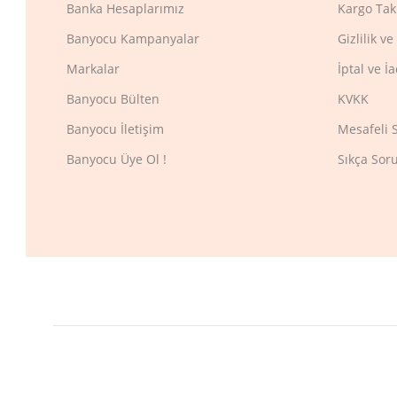
Banka Hesaplarımız
Kargo Tak
Banyocu Kampanyalar
Gizlilik v
Markalar
İptal ve İ
Banyocu Bülten
KVKK
Banyocu İletişim
Mesafeli 
Banyocu Üye Ol !
Sıkça Sor