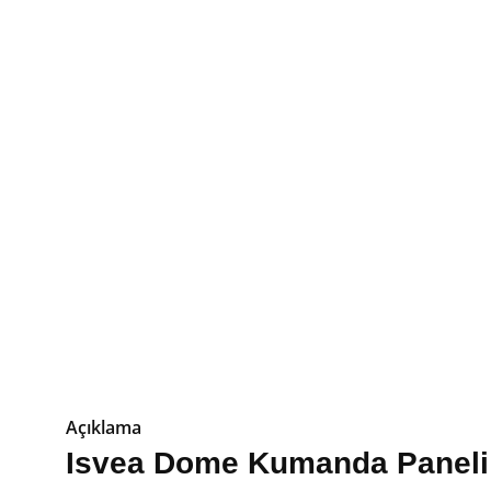
Açıklama
Isvea Dome Kumanda Panel