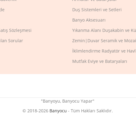
ade
Duş Sistemleri ve Setleri
Banyo Aksesuarı
Satış Sözleşmesi
Yıkanma Alanı Duşakabin ve Kü
ulan Sorular
Zemin|Duvar Seramik ve Mozai
İklimlendirme Radyatör ve Hav
Mutfak Eviye ve Bataryaları
"Banyoyu, Banyocu Yapar"
© 2018-2026
Banyocu
- Tüm Hakları Saklıdır.