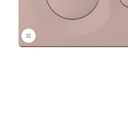
Büyütmek için tıklayın