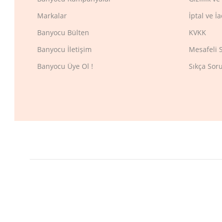
Markalar
İptal ve İ
Banyocu Bülten
KVKK
Banyocu İletişim
Mesafeli 
Banyocu Üye Ol !
Sıkça Sor