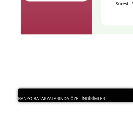
Süresi : 
Günü
BANYO BATARYALARINDA ÖZEL İNDİRİMLER