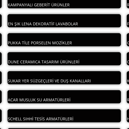
KAMPANYALI GEBERİT ÜRÜNLER
EN ŞIK LENA DEKORATİF LAVABOLAR
PUKKA TİLE PORSELEN MOZİKLER
DUNE CERAMICA TASARIM ÜRÜNLERİ
SUKAR YER SÜZGEÇLERİ VE DUŞ KANALLARI
ACAR MUSLUK SU ARMATÜRLERİ
SCHELL SIHHİ TESİS ARMATÜRLERİ