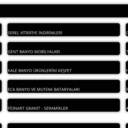
SEREL VİTRİFİYE İNDİRİMLERİ
GENT BANYO MOBİLYALARI
KALE BANYO ÜRÜNLERİNİ KEŞFET
ECA BANYO VE MUTFAK BATARYALARI
FİONART GRANİT - SERAMİKLER