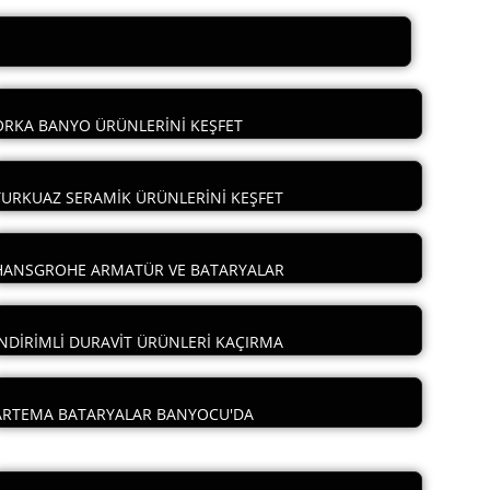
ORKA BANYO ÜRÜNLERİNİ KEŞFET
TURKUAZ SERAMİK ÜRÜNLERİNİ KEŞFET
HANSGROHE ARMATÜR VE BATARYALAR
İNDİRİMLİ DURAVİT ÜRÜNLERİ KAÇIRMA
ARTEMA BATARYALAR BANYOCU'DA