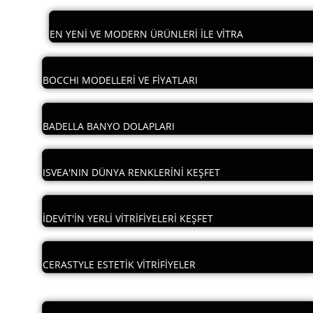
EN YENİ VE MODERN ÜRÜNLERİ İLE VİTRA
BOCCHI MODELLERİ VE FİYATLARI
BADELLA BANYO DOLAPLARI
ISVEA'NIN DÜNYA RENKLERİNİ KEŞFET
İDEVİT'İN YERLİ VİTRİFİYELERİ KEŞFET
CERASTYLE ESTETİK VİTRİFİYELER