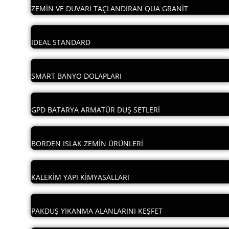
ZEMİN VE DUVARI TAÇLANDIRAN QUA GRANİT
IDEAL STANDARD
SMART BANYO DOLAPLARI
GPD BATARYA ARMATÜR DUŞ SETLERİ
BORDEN ISLAK ZEMİN ÜRÜNLERİ
KALEKİM YAPI KİMYASALLARI
PAKDUŞ YIKANMA ALANLARINI KEŞFET