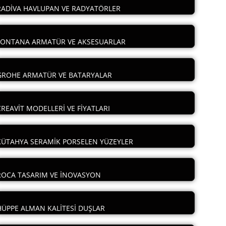
RADİVA HAVLUPAN VE RADYATÖRLER
FONTANA ARMATÜR VE AKSESUARLAR
GROHE ARMATÜR VE BATARYALAR
CREAVİT MODELLERİ VE FİYATLARI
KÜTAHYA SERAMİK PORSELEN YÜZEYLER
ROCA TASARIM VE İNOVASYON
HÜPPE ALMAN KALİTESİ DUŞLAR