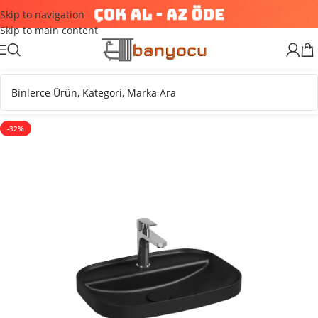
Skip to navigation
Skip to main content
-32%