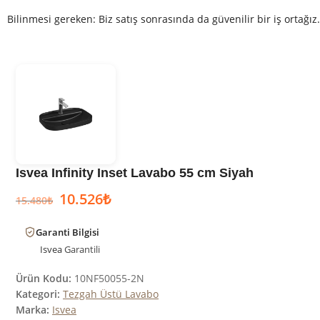
Bilinmesi gereken: Biz satış sonrasında da güvenilir bir iş ortağız.
Isvea Infinity Inset Lavabo 55 cm Siyah
10.526
₺
15.480
₺
Garanti Bilgisi
Isvea
Garantili
Ürün Kodu:
10NF50055-2N
Kategori:
Tezgah Üstü Lavabo
Marka:
Isvea