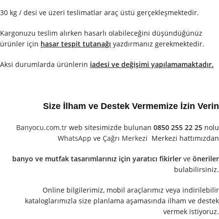
30 kg / desi ve üzeri teslimatlar araç üstü gerçekleşmektedir.
Kargonuzu teslim alırken hasarlı olabileceğini düşündüğünüz
ürünler için
hasar tespit tutanağı
yazdırmanız gerekmektedir.
Aksi durumlarda ürünlerin
iadesi ve değişimi yapılamamaktadır.
Size İlham ve Destek Vermemize İzin Verin
Banyocu.com.tr
web sitesimizde bulunan
0850 255 22 25
nolu
WhatsApp
ve
Çağrı Merkezi
Merkezi hattımızdan
banyo ve mutfak tasarımlarınız için yaratıcı fikirler
ve
öneriler
bulabilirsiniz.
Online bilgilerimiz, mobil araçlarımız veya indirilebilir
kataloglarımızla size planlama aşamasında ilham ve destek
vermek istiyoruz.