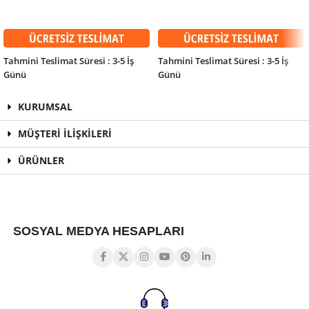
SEPETE EKLE
SEPETE EKLE
Tahmini Teslimat Süresi : 3-5 İş
Tahmini Teslimat Süresi : 3-5 İş
Günü
Günü
KURUMSAL
MÜŞTERİ İLİŞKİLERİ
ÜRÜNLER
SOSYAL MEDYA HESAPLARI