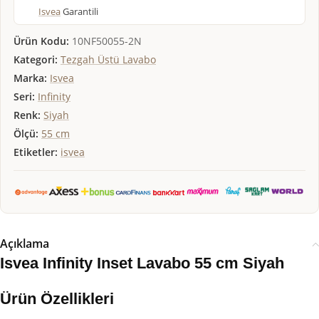
Isvea
Garantili
Ürün Kodu:
10NF50055-2N
Kategori:
Tezgah Üstü Lavabo
Marka:
Isvea
Seri:
Infinity
Renk:
Siyah
Ölçü:
55 cm
Etiketler:
isvea
Açıklama
Isvea Infinity Inset Lavabo 55 cm Siyah
Ürün Özellikleri