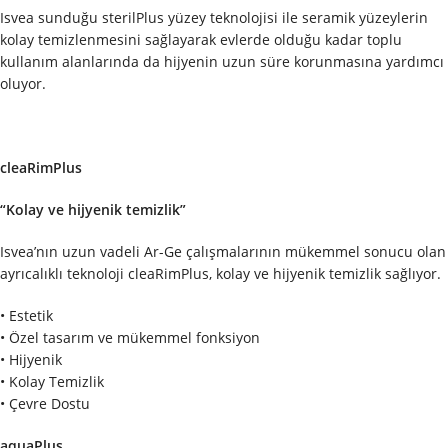
Isvea sunduğu sterilPlus yüzey teknolojisi ile seramik yüzeylerin
kolay temizlenmesini sağlayarak evlerde olduğu kadar toplu
kullanım alanlarında da hijyenin uzun süre korunmasına yardımcı
oluyor.
cleaRimPlus
“Kolay ve hijyenik temizlik”
Isvea’nın uzun vadeli Ar-Ge çalışmalarının mükemmel sonucu olan
ayrıcalıklı teknoloji cleaRimPlus, kolay ve hijyenik temizlik sağlıyor.
• Estetik
• Özel tasarım ve mükemmel fonksiyon
• Hijyenik
• Kolay Temizlik
• Çevre Dostu
aquaPlus