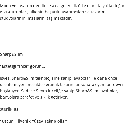
Moda ve tasarım denilince akla gelen ilk ülke olan İtalya’da doğan
ISVEA ürünleri, ülkenin başarılı tasarımcıları ve tasarım
stüdyolarının imzalarını taşımaktadır.
Sharp&Slim
“Estetiği “ince” görün…”
Isvea, Sharp&Slim teknolojisine sahip lavabolar ile daha önce
üretilemeyen incelikte seramik tasarımlar sunarak yeni bir devri
başlatıyor. Sadece 5 mm inceliğe sahip Sharp&Slim lavabolar,
banyolara zarafet ve şıklık getiriyor.
sterilPlus
“Üstün Hijyenik Yüzey Teknolojisi”