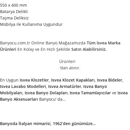
550 x 400 mm
Batarya Delikli
Taşma Deliksiz
Mobilya ile Kullanıma Uygundur
Banyocu.com.tr Online Banyo Mağazamızda
Tüm Isvea Marka
Ürünleri
En Kolay ve En Hızlı Şekilde
Satın Alabilirsiniz.
Ürünleri
‘dan alınır.
En Uygun
Isvea Klozetler, Isvea Klozet Kapakları, Isvea Bideler,
Isvea Lavabo Modelleri,
Isvea
Armatürler
,
Isvea
Banyo
Mobilyaları, Isvea Banyo Dolapları
,
Isvea
Tamamlayıcılar
ve
Isvea
Banyo Aksesuarları
Banyocu’ da…
Banyoda İtalyan mimarisi, 1962’den günümüze…