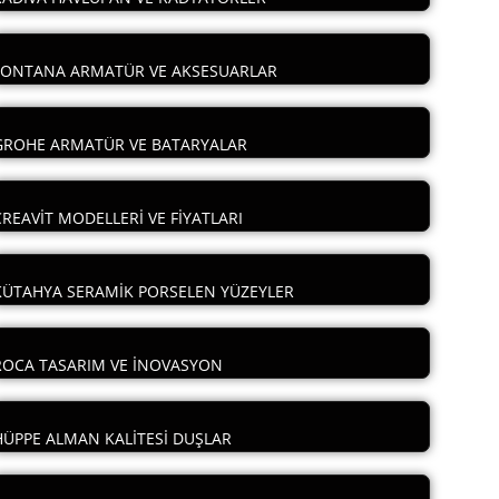
FONTANA ARMATÜR VE AKSESUARLAR
GROHE ARMATÜR VE BATARYALAR
CREAVİT MODELLERİ VE FİYATLARI
KÜTAHYA SERAMİK PORSELEN YÜZEYLER
ROCA TASARIM VE İNOVASYON
HÜPPE ALMAN KALİTESİ DUŞLAR