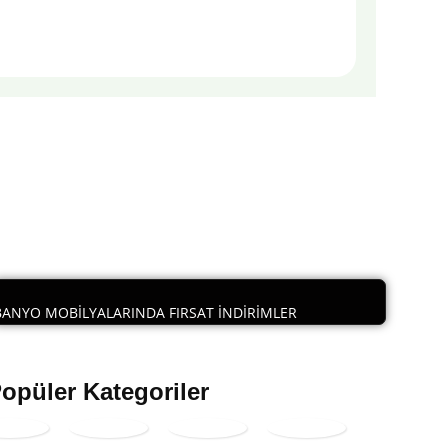
BANYO MOBİLYALARINDA FIRSAT İNDİRİMLER
opüler Kategoriler