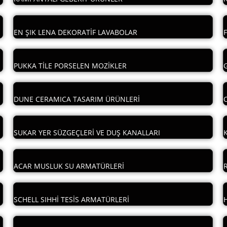
EN ŞIK LENA DEKORATİF LAVABOLAR
PUKKA TİLE PORSELEN MOZİKLER
DUNE CERAMICA TASARIM ÜRÜNLERİ
SUKAR YER SÜZGEÇLERİ VE DUŞ KANALLARI
ACAR MUSLUK SU ARMATÜRLERİ
SCHELL SIHHİ TESİS ARMATÜRLERİ