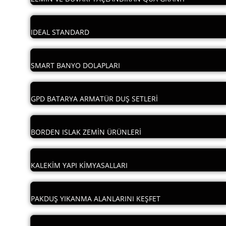
IDEAL STANDARD
SMART BANYO DOLAPLARI
GPD BATARYA ARMATÜR DUŞ SETLERİ
BORDEN ISLAK ZEMİN ÜRÜNLERİ
KALEKİM YAPI KİMYASALLARI
PAKDUŞ YIKANMA ALANLARINI KEŞFET