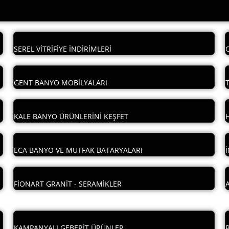
SEREL VİTRİFİYE İNDİRİMLERİ
GENT BANYO MOBİLYALARI
KALE BANYO ÜRÜNLERİNİ KEŞFET
ECA BANYO VE MUTFAK BATARYALARI
FİONART GRANİT - SERAMİKLER
KAMPANYALI GEBERİT ÜRÜNLER