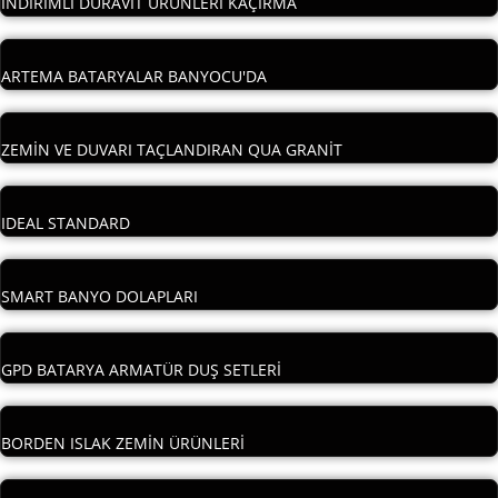
İNDİRİMLİ DURAVİT ÜRÜNLERİ KAÇIRMA
ARTEMA BATARYALAR BANYOCU'DA
ZEMİN VE DUVARI TAÇLANDIRAN QUA GRANİT
IDEAL STANDARD
SMART BANYO DOLAPLARI
GPD BATARYA ARMATÜR DUŞ SETLERİ
BORDEN ISLAK ZEMİN ÜRÜNLERİ