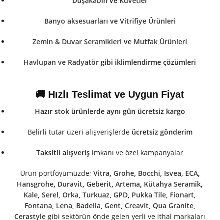
Duşakabin
ve
Küvetler
Banyo aksesuarları
ve
Vitrifiye Ürünleri
Zemin & Duvar Seramikleri
ve
Mutfak Ürünleri
Havlupan ve Radyatör
gibi iklimlendirme çözümleri
🚚 Hızlı Teslimat ve Uygun Fiyat
Hazır stok ürünlerde aynı gün ücretsiz kargo
Belirli tutar üzeri alışverişlerde
ücretsiz gönderim
Taksitli alışveriş
imkanı ve özel kampanyalar
Ürün portföyümüzde;
Vitra
,
Grohe
,
Bocchi
,
Isvea
,
ECA
,
Hansgrohe
,
Duravit
,
Geberit
,
Artema
,
Kütahya Seramik
,
Kale
,
Serel
,
Orka
,
Turkuaz
,
GPD
,
Pukka Tile
,
Fionart
,
Fontana
,
Lena
,
Badella
,
Gent
,
Creavit
,
Qua Granite
,
Cerastyle
gibi sektörün önde gelen yerli ve ithal markaları