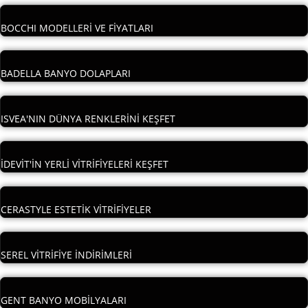
BOCCHI MODELLERİ VE FİYATLARI
BADELLA BANYO DOLAPLARI
ISVEA'NIN DÜNYA RENKLERİNİ KEŞFET
İDEVİT'İN YERLİ VİTRİFİYELERİ KEŞFET
CERASTYLE ESTETİK VİTRİFİYELER
SEREL VİTRİFİYE İNDİRİMLERİ
GENT BANYO MOBİLYALARI