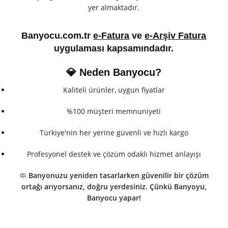
yer almaktadır.
Banyocu.com.tr
e-Fatura
ve
e-Arşiv Fatura
uygulaması kapsamındadır.
💎 Neden Banyocu?
Kaliteli ürünler, uygun fiyatlar
%100 müşteri memnuniyeti
Türkiye'nin her yerine güvenli ve hızlı kargo
Profesyonel destek ve çözüm odaklı hizmet anlayışı
🧼
Banyonuzu yeniden tasarlarken güvenilir bir çözüm
ortağı arıyorsanız, doğru yerdesiniz. Çünkü Banyoyu,
Banyocu yapar!