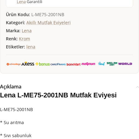
Lena
Garantili
Ürün Kodu:
L-ME75-2001NB
Kategori:
Akıllı Mutfak Eviyeleri
Marka:
Lena
Renk:
Krom
Etiketler:
lena
Açıklama
Lena L-ME75-2001NB Mutfak Eviyesi
L-ME75-2001NB
* Su arıtma
* Sıvı sabunluk