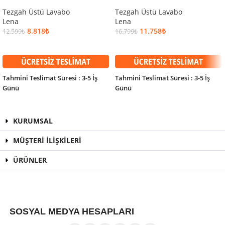
Tezgah Üstü Lavabo
Tezgah Üstü Lavabo
Lena
Lena
8.818
₺
11.758
₺
12.599
₺
16.799
₺
SEPETE EKLE
SEPETE EKLE
Tahmini Teslimat Süresi : 3-5 İş
Tahmini Teslimat Süresi : 3-5 İş
Günü
Günü
KURUMSAL
MÜŞTERİ İLİŞKİLERİ
ÜRÜNLER
SOSYAL MEDYA HESAPLARI