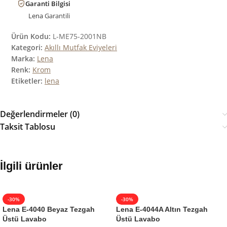
Garanti Bilgisi
Lena
Garantili
Ürün Kodu:
L-ME75-2001NB
Kategori:
Akıllı Mutfak Eviyeleri
Marka:
Lena
Renk:
Krom
Etiketler:
lena
Değerlendirmeler (0)
Taksit Tablosu
İlgili ürünler
-30%
-30%
Lena E-4040 Beyaz Tezgah
Lena E-4044A Altın Tezgah
Üstü Lavabo
Üstü Lavabo