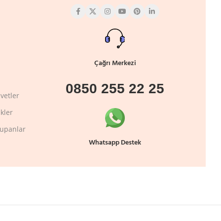
Çağrı Merkezi
0850 255 22 25
vetler
kler
lupanlar
Whatsapp Destek