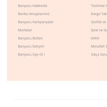
Banyocu Hakkında
Teslimat 
Banka Hesaplarımız
Kargo Tak
Banyocu Kampanyalar
Gizlilik v
Markalar
İptal ve İ
Banyocu Bülten
KVKK
Banyocu İletişim
Mesafeli 
Banyocu Üye Ol !
Sıkça Sor