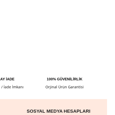
AY İADE
100% GÜVENİLİRLİK
l / İade İmkanı
Orjinal Ürün Garantisi
SOSYAL MEDYA HESAPLARI