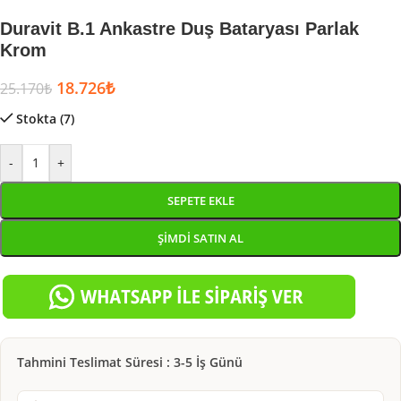
Duravit B.1 Ankastre Duş Bataryası Parlak
Krom
18.726
₺
25.170
₺
Stokta (7)
-
+
SEPETE EKLE
ŞIMDI SATIN AL
Tahmini Teslimat Süresi : 3-5 İş Günü