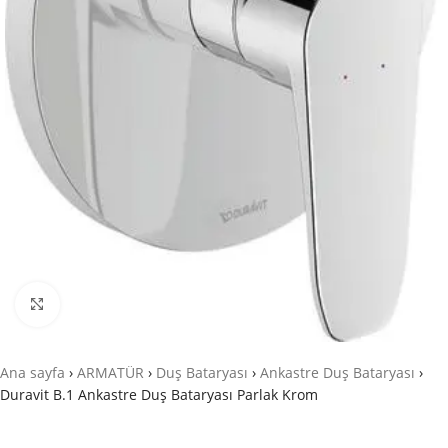
Büyütmek için tıklayın
Ana sayfa
›
ARMATÜR
›
Duş Bataryası
›
Ankastre Duş Bataryası
›
Duravit B.1 Ankastre Duş Bataryası Parlak Krom