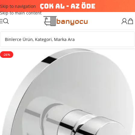
Skip to navigation
Skip to main content
-26%