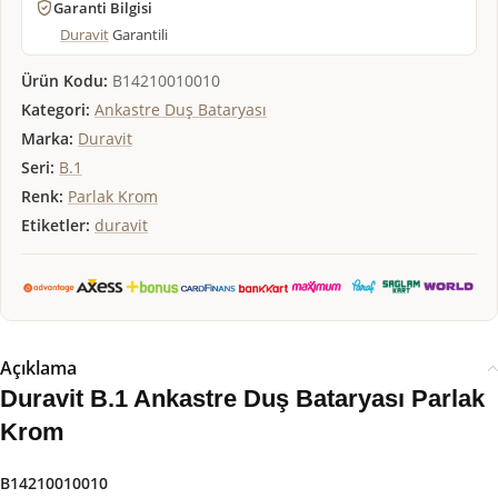
Garanti Bilgisi
Duravit
Garantili
Ürün Kodu:
B14210010010
Kategori:
Ankastre Duş Bataryası
Marka:
Duravit
Seri:
B.1
Renk:
Parlak Krom
Etiketler:
duravit
Açıklama
Duravit B.1 Ankastre Duş Bataryası Parlak
Krom
B14210010010