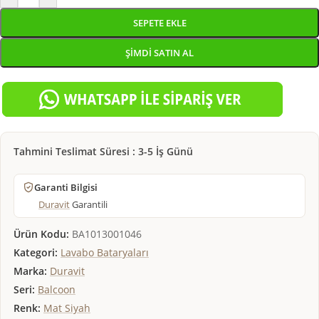
SEPETE EKLE
ŞIMDI SATIN AL
Tahmini Teslimat Süresi : 3-5 İş Günü
Garanti Bilgisi
Duravit
Garantili
Ürün Kodu:
BA1013001046
Kategori:
Lavabo Bataryaları
Marka:
Duravit
Seri:
Balcoon
Renk:
Mat Siyah