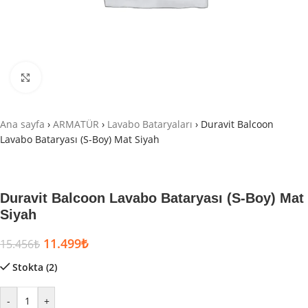
Büyütmek için tıklayın
Ana sayfa
›
ARMATÜR
›
Lavabo Bataryaları
›
Duravit Balcoon
Lavabo Bataryası (S-Boy) Mat Siyah
Duravit Balcoon Lavabo Bataryası (S-Boy) Mat
Siyah
11.499
₺
15.456
₺
Stokta (2)
-
+