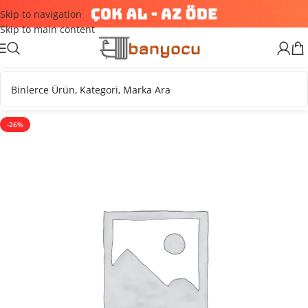
Skip to navigation
Skip to main content
-26%