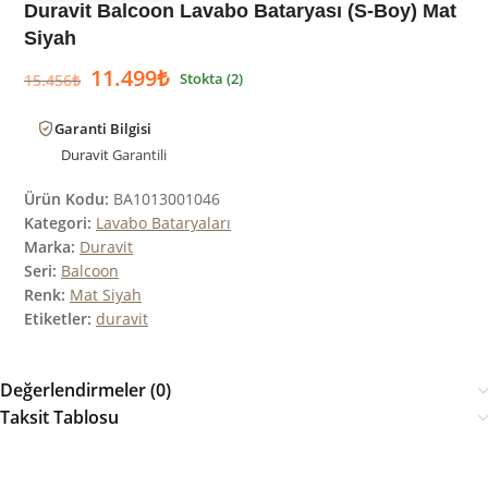
Duravit Balcoon Lavabo Bataryası (S-Boy) Mat
Siyah
11.499
₺
Stokta (2)
15.456
₺
Garanti Bilgisi
Duravit
Garantili
Ürün Kodu:
BA1013001046
Kategori:
Lavabo Bataryaları
Marka:
Duravit
Seri:
Balcoon
Renk:
Mat Siyah
Etiketler:
duravit
Değerlendirmeler (0)
Taksit Tablosu