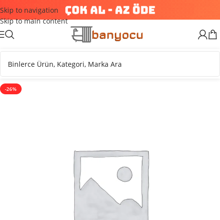
Skip to navigation
Skip to main content
-26%