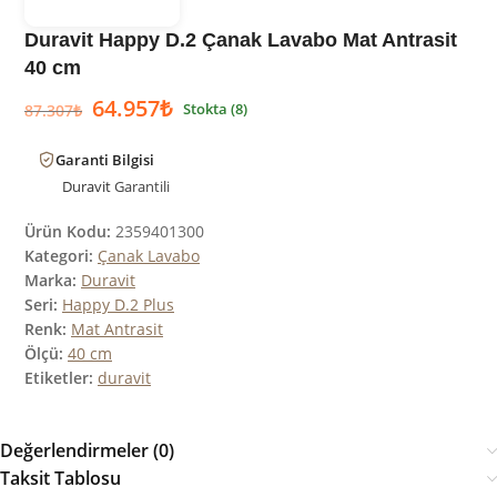
Duravit Happy D.2 Çanak Lavabo Mat Antrasit
40 cm
64.957
₺
Stokta (8)
87.307
₺
Garanti Bilgisi
Duravit
Garantili
Ürün Kodu:
2359401300
Kategori:
Çanak Lavabo
Marka:
Duravit
Seri:
Happy D.2 Plus
Renk:
Mat Antrasit
Ölçü:
40 cm
Etiketler:
duravit
Değerlendirmeler (0)
Taksit Tablosu