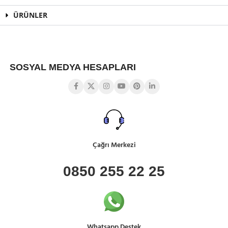
ÜRÜNLER
SOSYAL MEDYA HESAPLARI
Çağrı Merkezi
0850 255 22 25
Whatsapp Destek