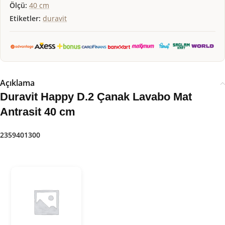
Ölçü:
40 cm
Etiketler:
duravit
Açıklama
Duravit Happy D.2 Çanak Lavabo Mat
Antrasit 40 cm
2359401300