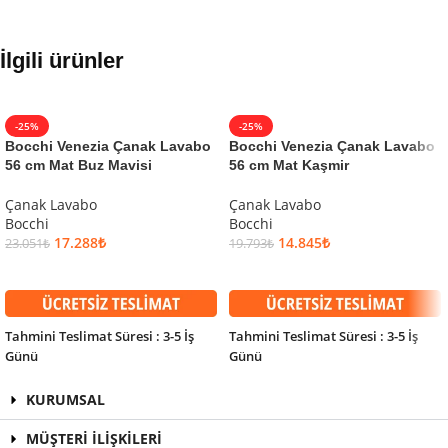
İlgili ürünler
-25%
-25%
Bocchi Venezia Çanak Lavabo
Bocchi Venezia Çanak Lavabo
56 cm Mat Buz Mavisi
56 cm Mat Kaşmir
Çanak Lavabo
Çanak Lavabo
Bocchi
Bocchi
17.288
₺
14.845
₺
23.051
₺
19.793
₺
SEPETE EKLE
SEPETE EKLE
Tahmini Teslimat Süresi : 3-5 İş
Tahmini Teslimat Süresi : 3-5 İş
Günü
Günü
KURUMSAL
MÜŞTERİ İLİŞKİLERİ