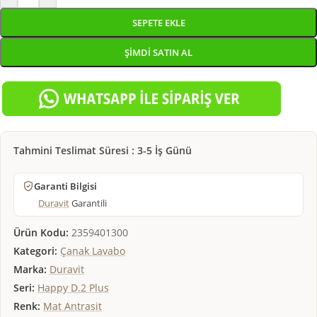
SEPETE EKLE
ŞIMDI SATIN AL
Tahmini Teslimat Süresi : 3-5 İş Günü
Garanti Bilgisi
Duravit
Garantili
Ürün Kodu:
2359401300
Kategori:
Çanak Lavabo
Marka:
Duravit
Seri:
Happy D.2 Plus
Renk:
Mat Antrasit