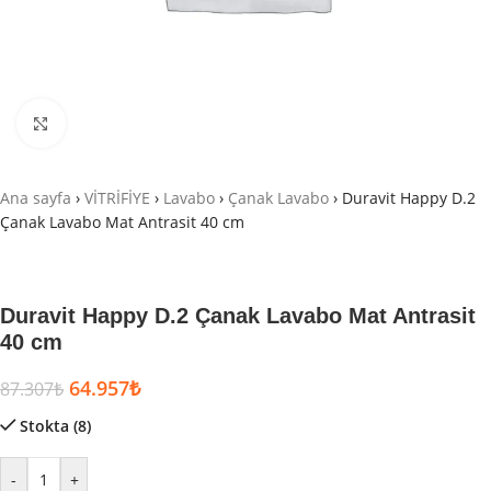
Büyütmek için tıklayın
Ana sayfa
›
VİTRİFİYE
›
Lavabo
›
Çanak Lavabo
›
Duravit Happy D.2
Çanak Lavabo Mat Antrasit 40 cm
Duravit Happy D.2 Çanak Lavabo Mat Antrasit
40 cm
64.957
₺
87.307
₺
Stokta (8)
-
+