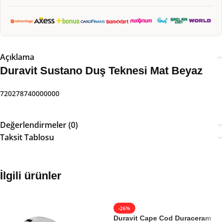
Açıklama
Duravit Sustano Duş Teknesi Mat Beyaz
720278740000000
Değerlendirmeler (0)
Taksit Tablosu
İlgili ürünler
-26%
Duravit Cape Cod Duraceram