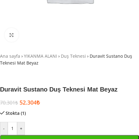
Büyütmek için tıklayın
Ana sayfa
›
YIKANMA ALANI
›
Duş Teknesi
›
Duravit Sustano Duş
Teknesi Mat Beyaz
Duravit Sustano Duş Teknesi Mat Beyaz
52.304
₺
70.301
₺
Stokta (1)
-
+