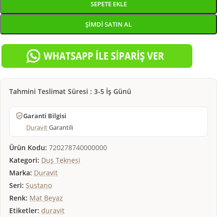
SEPETE EKLE
ŞIMDI SATIN AL
Tahmini Teslimat Süresi : 3-5 İş Günü
Garanti Bilgisi
Duravit
Garantili
Ürün Kodu:
720278740000000
Kategori:
Duş Teknesi
Marka:
Duravit
Seri:
Sustano
Renk:
Mat Beyaz
Etiketler:
duravit