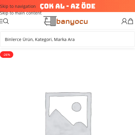
Skip to navigation
Skip to main content
-26%