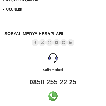
MÜŞTERİ İLİŞKİLERİ
ÜRÜNLER
SOSYAL MEDYA HESAPLARI
Çağrı Merkezi
0850 255 22 25