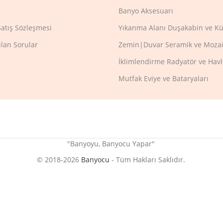
Banyo Aksesuarı
Satış Sözleşmesi
Yıkanma Alanı Duşakabin ve Kü
ulan Sorular
Zemin|Duvar Seramik ve Mozai
İklimlendirme Radyatör ve Hav
Mutfak Eviye ve Bataryaları
"Banyoyu, Banyocu Yapar"
© 2018-2026
Banyocu
- Tüm Hakları Saklıdır.