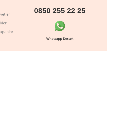
0850 255 22 25
vetler
kler
lupanlar
Whatsapp Destek