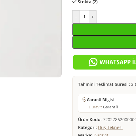
Stokta (2)
-
+
Tahmini Teslimat Süresi : 3-
Garanti Bilgisi
Duravit
Garantili
Ürün Kodu:
7202786200000
Kategori:
Duş Teknesi
Marka:
Duravit