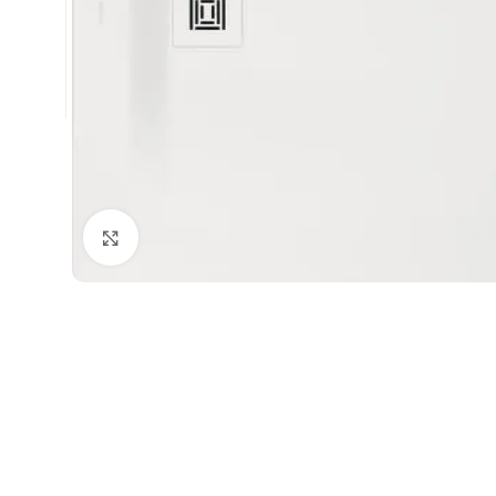
Büyütmek için tıklayın