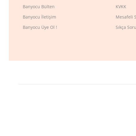
Banyocu Bülten
KVKK
Banyocu İletişim
Mesafeli 
Banyocu Üye Ol !
Sıkça Sor