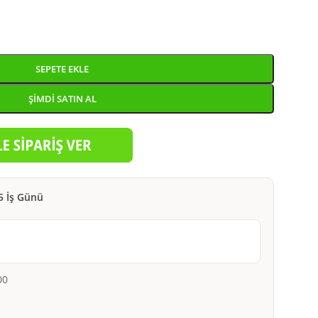
SEPETE EKLE
ŞIMDI SATIN AL
5 İş Günü
00