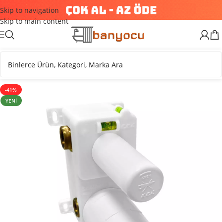
Skip to navigation
Skip to main content
-41%
YENI