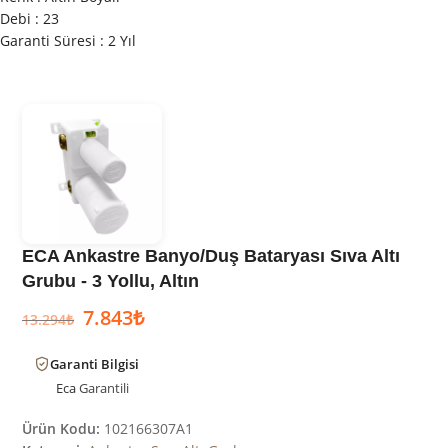
Debi : 23
Garanti Süresi : 2 Yıl
ECA Ankastre Banyo/Duş Bataryası Sıva Altı
Grubu - 3 Yollu, Altın
7.843
₺
13.294
₺
Garanti Bilgisi
Eca
Garantili
Ürün Kodu:
102166307A1