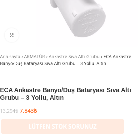
Büyütmek için tıklayın
Ana sayfa
›
ARMATÜR
›
Ankastre Sıva Altı Grubu
›
ECA Ankastre
Banyo/Duş Bataryası Sıva Altı Grubu – 3 Yollu, Altın
ECA Ankastre Banyo/Duş Bataryası Sıva Altı
Grubu – 3 Yollu, Altın
7.843
₺
13.294
₺