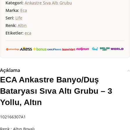
Kategori:
Ankastre Sıva Altı Grubu
Marka:
Eca
Seri:
Life
Renk:
Altın
Etiketler:
eca
Açıklama
ECA Ankastre Banyo/Duş
Bataryası Sıva Altı Grubu – 3
Yollu, Altın
102166307A1
Renk : Altın Boyalı