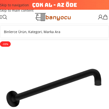
Skip to navigation
Skip to main content
-33%