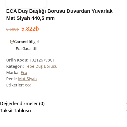
ECA Duş Başlığı Borusu Duvardan Yuvarlak
Mat Siyah 440,5 mm
5.822
₺
8.688
₺
Garanti Bilgisi
Eca
Garantili
Ürün Kodu:
102126798C1
Kategori:
Tepe Duş Borusu
Marka:
Eca
Renk:
Mat Siyah
Etiketler:
eca
Değerlendirmeler (0)
Taksit Tablosu