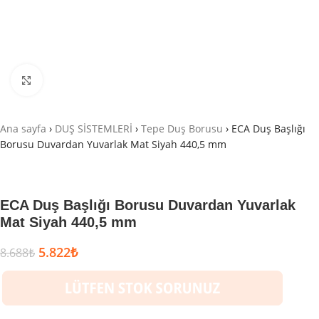
Büyütmek için tıklayın
Ana sayfa
›
DUŞ SİSTEMLERİ
›
Tepe Duş Borusu
›
ECA Duş Başlığı
Borusu Duvardan Yuvarlak Mat Siyah 440,5 mm
ECA Duş Başlığı Borusu Duvardan Yuvarlak
Mat Siyah 440,5 mm
5.822
₺
8.688
₺