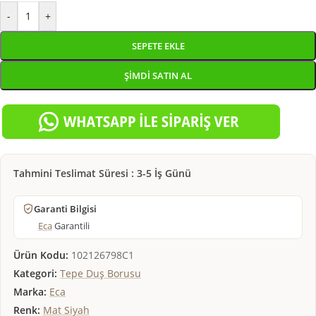
-
+
SEPETE EKLE
ŞIMDI SATIN AL
Tahmini Teslimat Süresi : 3-5 İş Günü
Garanti Bilgisi
Eca
Garantili
Ürün Kodu:
102126798C1
Kategori:
Tepe Duş Borusu
Marka:
Eca
Renk:
Mat Siyah