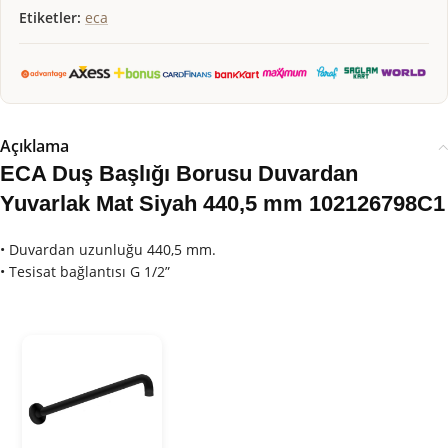
Etiketler:
eca
Açıklama
ECA Duş Başlığı Borusu Duvardan
Yuvarlak Mat Siyah 440,5 mm 102126798C1
• Duvardan uzunluğu 440,5 mm.
• Tesisat bağlantısı G 1/2”