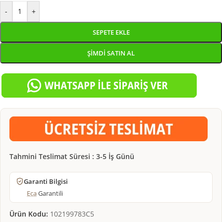
-
+
SEPETE EKLE
ŞIMDI SATIN AL
Tahmini Teslimat Süresi : 3-5 İş Günü
Garanti Bilgisi
Eca
Garantili
Ürün Kodu:
102199783C5