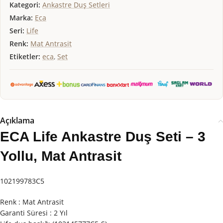
Kategori:
Ankastre Duş Setleri
Marka:
Eca
Seri:
Life
Renk:
Mat Antrasit
Etiketler:
eca
,
Set
Açıklama
ECA Life Ankastre Duş Seti – 3
Yollu, Mat Antrasit
102199783C5
Renk : Mat Antrasit
Garanti Süresi : 2 Yıl