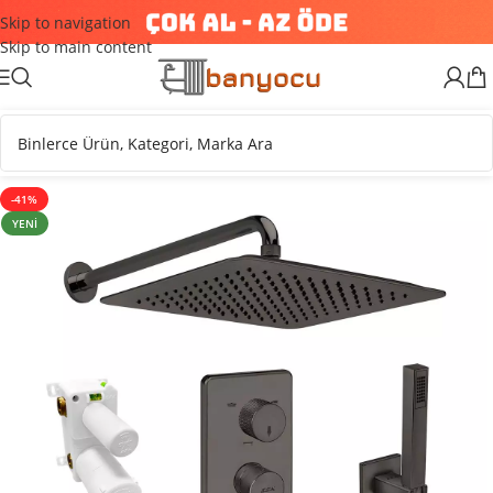
Skip to navigation
Skip to main content
-41%
YENI