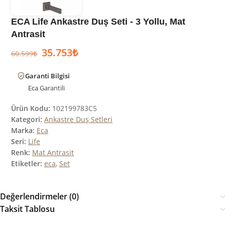
ECA Life Ankastre Duş Seti - 3 Yollu, Mat
Antrasit
35.753
₺
60.599
₺
Garanti Bilgisi
Eca
Garantili
Ürün Kodu:
102199783C5
Kategori:
Ankastre Duş Setleri
Marka:
Eca
Seri:
Life
Renk:
Mat Antrasit
Etiketler:
eca
,
Set
Değerlendirmeler (0)
Taksit Tablosu