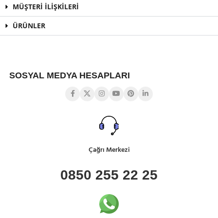
MÜŞTERİ İLİŞKİLERİ
ÜRÜNLER
SOSYAL MEDYA HESAPLARI
Çağrı Merkezi
0850 255 22 25