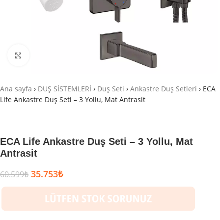
Büyütmek için tıklayın
Ana sayfa
›
DUŞ SİSTEMLERİ
›
Duş Seti
›
Ankastre Duş Setleri
›
ECA
Life Ankastre Duş Seti – 3 Yollu, Mat Antrasit
ECA Life Ankastre Duş Seti – 3 Yollu, Mat
Antrasit
35.753
₺
60.599
₺