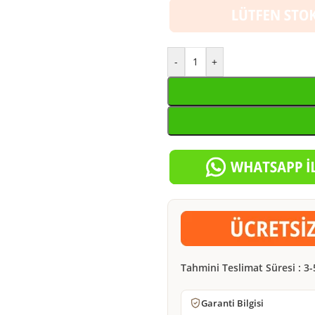
-
+
Tahmini Teslimat Süresi : 3-
Garanti Bilgisi