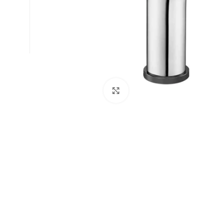
Büyütmek için tıklayın