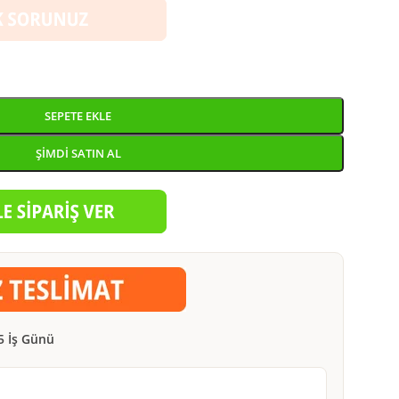
SEPETE EKLE
ŞIMDI SATIN AL
5 İş Günü