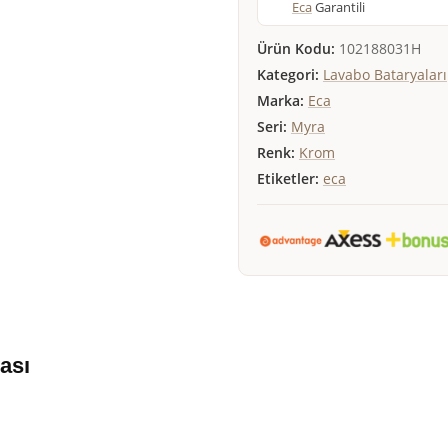
Eca
Garantili
Ürün Kodu:
102188031H
Kategori:
Lavabo Bataryaları
Marka:
Eca
Seri:
Myra
Renk:
Krom
Etiketler:
eca
ası