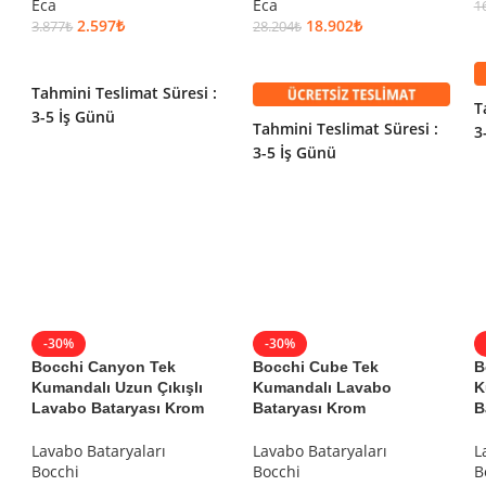
kmak için çalışıyor.
Eca
Eca
1
2.597
₺
18.902
₺
3.877
₺
28.204
₺
SEPETE EKLE
SEPETE EKLE
esafelere göre değişiklik gösterebilir.
Tahmini Teslimat Süresi :
T
3-5 İş Günü
Tahmini Teslimat Süresi :
3
k ücretler alıcıya aittir.
3-5 İş Günü
ir.
ünüz ürünler için
hasar tespit tutanağı
yazdırmanız gerekmektedir.
ktadır.
-30%
-30%
Bocchi Canyon Tek
Bocchi Cube Tek
B
Kumandalı Uzun Çıkışlı
Kumandalı Lavabo
K
Lavabo Bataryası Krom
Bataryası Krom
B
Banyocu.com.tr
web sitesimizde bulunan
0850 255 22 2
Lavabo Bataryaları
Lavabo Bataryaları
L
banyo ve mutfak tasar
Bocchi
Bocchi
B