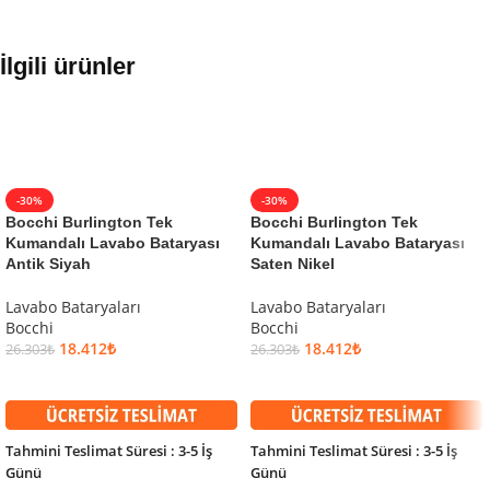
İlgili ürünler
-30%
-30%
Bocchi Burlington Tek
Bocchi Burlington Tek
Kumandalı Lavabo Bataryası
Kumandalı Lavabo Bataryası
Antik Siyah
Saten Nikel
Lavabo Bataryaları
Lavabo Bataryaları
Bocchi
Bocchi
18.412
₺
18.412
₺
26.303
₺
26.303
₺
SEPETE EKLE
SEPETE EKLE
Tahmini Teslimat Süresi : 3-5 İş
Tahmini Teslimat Süresi : 3-5 İş
Günü
Günü