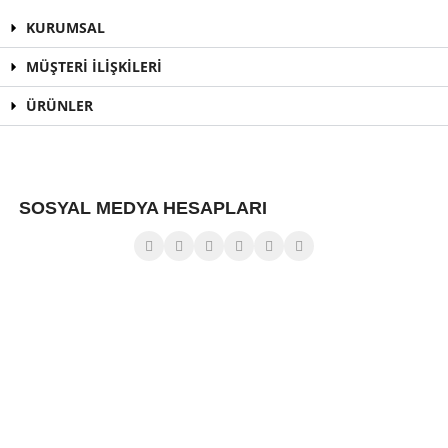
KURUMSAL
MÜŞTERİ İLİŞKİLERİ
ÜRÜNLER
SOSYAL MEDYA HESAPLARI
Çağrı Merkezi
0850 255 22 25