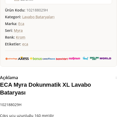
Ürün Kodu:
102188029H
Kategori:
Lavabo Bataryaları
Marka:
Eca
Seri:
Myra
Renk:
Krom
Etiketler:
eca
Açıklama
ECA Myra Dokunmatik XL Lavabo
Bataryası
102188029H
Çıkış ucu uzunluğu 160 mm’dir