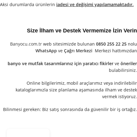
Aksi durumlarda ürünlerin
iadesi ve değişimi yapılamamaktadır.
Size İlham ve Destek Vermemize İzin Verin
Banyocu.com.tr
web sitesimizde bulunan
0850 255 22 25
nolu
WhatsApp
ve
Çağrı Merkezi
Merkezi hattımızdan
banyo ve mutfak tasarımlarınız için yaratıcı fikirler
ve
öneriler
bulabilirsiniz.
Online bilgilerimiz, mobil araçlarımız veya indirilebilir
kataloglarımızla size planlama aşamasında ilham ve destek
vermek istiyoruz.
Bilinmesi gereken: Biz satış sonrasında da güvenilir bir iş ortağız.