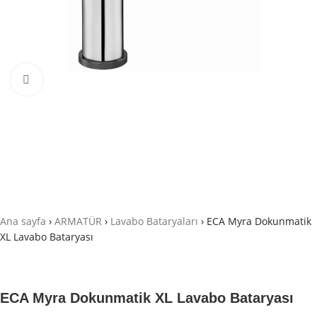
Büyütmek için tıklayın
Ana sayfa
›
ARMATÜR
›
Lavabo Bataryaları
›
ECA Myra Dokunmatik
XL Lavabo Bataryası
ECA Myra Dokunmatik XL Lavabo Bataryası