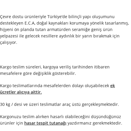
Çevre dostu ürünleriyle Türkiye’de bilinçli yapı oluşumunu
destekleyen E.C.A, doğal kaynakları korumaya yönelik tasarlanmış,
hijyeni ön planda tutan armatürden seramiğe geniş ürün
yelpazesi ile gelecek nesillere aydınlık bir yarın bırakmak için
çalışıyor.
Kargo teslim süreleri, kargoya veriliş tarihinden itibaren
mesafelere göre değişiklik gösterebilir.
Kargo teslimatlarında mesafelerden dolayı oluşabilecek
ek
ücretler alıcıya aittir.
30 kg / desi ve üzeri teslimatlar araç üstü gerçekleşmektedir.
Kargonuzu teslim alırken hasarlı olabileceğini düşündüğünüz
ürünler için
hasar tespit tutanağı
yazdırmanız gerekmektedir.