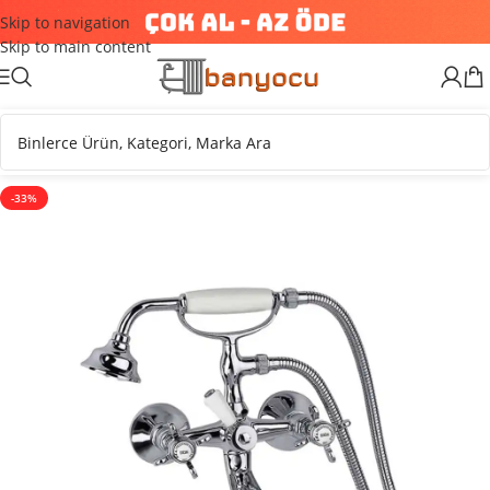
Skip to navigation
Skip to main content
-33%