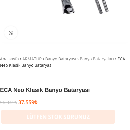
Büyütmek için tıklayın
Ana sayfa
›
ARMATÜR
›
Banyo Bataryası
›
Banyo Bataryaları
›
ECA
Neo Klasik Banyo Bataryası
ECA Neo Klasik Banyo Bataryası
37.559
₺
56.041
₺