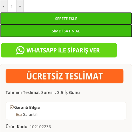
-
+
SEPETE EKLE
ŞIMDI SATIN AL
Tahmini Teslimat Süresi : 3-5 İş Günü
Garanti Bilgisi
Eca
Garantili
Ürün Kodu:
102102236