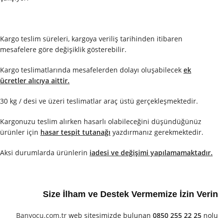
Kargo teslim süreleri, kargoya veriliş tarihinden itibaren
mesafelere göre değişiklik gösterebilir.
Kargo teslimatlarında mesafelerden dolayı oluşabilecek
ek
ücretler alıcıya aittir.
30 kg / desi ve üzeri teslimatlar araç üstü gerçekleşmektedir.
Kargonuzu teslim alırken hasarlı olabileceğini düşündüğünüz
ürünler için
hasar tespit tutanağı
yazdırmanız gerekmektedir.
Aksi durumlarda ürünlerin
iadesi ve değişimi yapılamamaktadır.
Size İlham ve Destek Vermemize İzin Verin
Banyocu.com.tr
web sitesimizde bulunan
0850 255 22 25
nolu