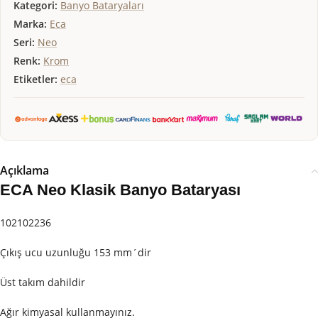
Kategori:
Banyo Bataryaları
Marka:
Eca
Seri:
Neo
Renk:
Krom
Etiketler:
eca
Açıklama
ECA Neo Klasik Banyo Bataryası
102102236
Çıkış ucu uzunluğu 153 mm´dir
Üst takım dahildir
Ağır kimyasal kullanmayınız.