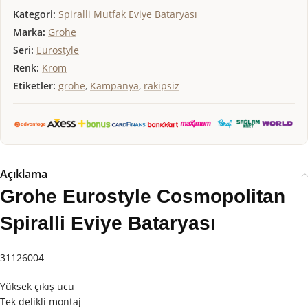
Kategori:
Spiralli Mutfak Eviye Bataryası
Marka:
Grohe
Seri:
Eurostyle
Renk:
Krom
Etiketler:
grohe
,
Kampanya
,
rakipsiz
Açıklama
Grohe Eurostyle Cosmopolitan
Spiralli Eviye Bataryası
31126004
Yüksek çıkış ucu
Tek delikli montaj