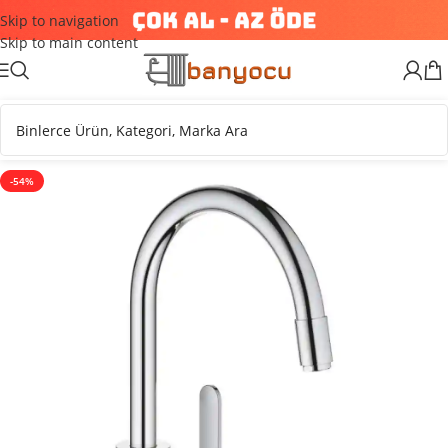
Skip to navigation
Skip to main content
-54%