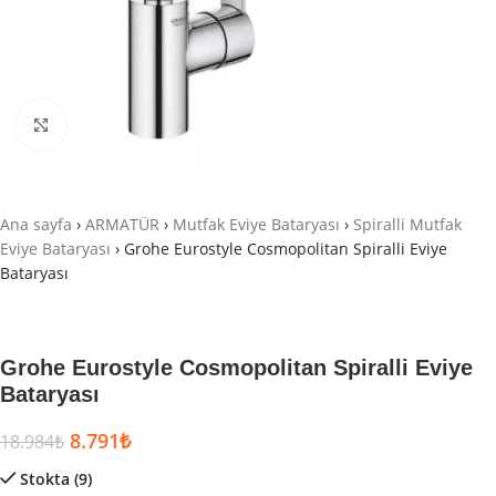
Büyütmek için tıklayın
Ana sayfa
›
ARMATÜR
›
Mutfak Eviye Bataryası
›
Spiralli Mutfak
Eviye Bataryası
›
Grohe Eurostyle Cosmopolitan Spiralli Eviye
Bataryası
Grohe Eurostyle Cosmopolitan Spiralli Eviye
Bataryası
8.791
₺
18.984
₺
Stokta (9)