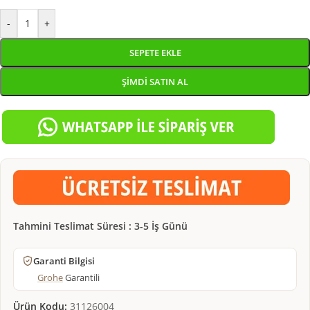
-
+
SEPETE EKLE
ŞIMDI SATIN AL
Tahmini Teslimat Süresi : 3-5 İş Günü
Garanti Bilgisi
Grohe
Garantili
Ürün Kodu:
31126004