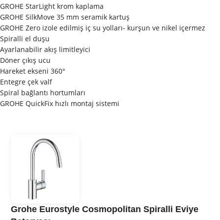
GROHE StarLight krom kaplama
GROHE SilkMove 35 mm seramik kartuş
GROHE Zero izole edilmiş iç su yolları- kurşun ve nikel içermez
Spiralli el duşu
Ayarlanabilir akış limitleyici
Döner çıkış ucu
Hareket ekseni 360°
Entegre çek valf
Spiral bağlantı hortumları
GROHE QuickFix hızlı montaj sistemi
Grohe Eurostyle Cosmopolitan Spiralli Eviye