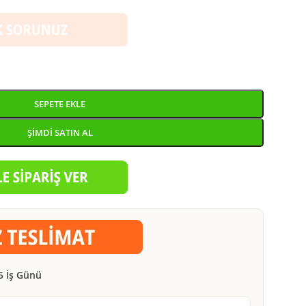
SEPETE EKLE
ŞIMDI SATIN AL
5 İş Günü