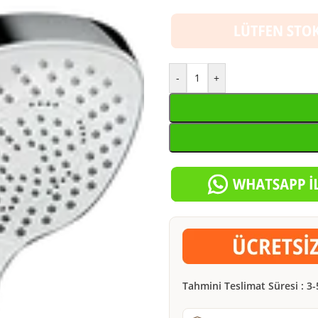
-
+
Tahmini Teslimat Süresi : 3-