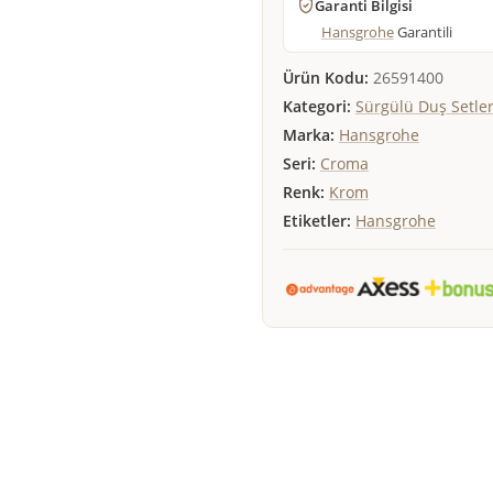
Garanti Bilgisi
Hansgrohe
Garantili
Ürün Kodu:
26591400
Kategori:
Sürgülü Duş Setler
Marka:
Hansgrohe
Seri:
Croma
Renk:
Krom
Etiketler:
Hansgrohe