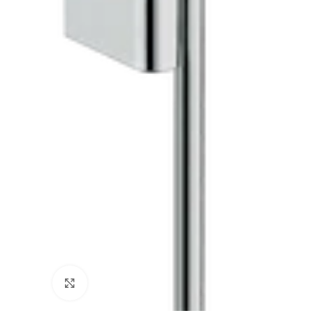
Büyütmek için tıklayın