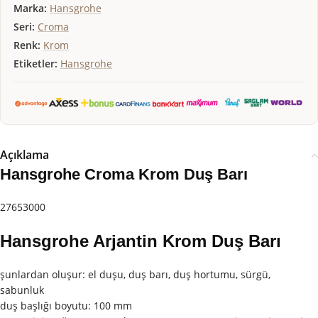
Marka:
Hansgrohe
Seri:
Croma
Renk:
Krom
Etiketler:
Hansgrohe
Açıklama
Hansgrohe Croma Krom Duş Barı
27653000
Hansgrohe Arjantin Krom Duş Barı
şunlardan oluşur: el duşu, duş barı, duş hortumu, sürgü,
sabunluk
duş başlığı boyutu: 100 mm