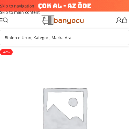
Skip to navigation
Skip to main content
-40%