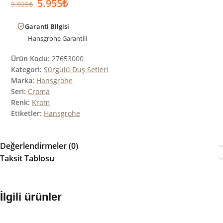
5.955
₺
9.925
₺
Garanti Bilgisi
Hansgrohe
Garantili
Ürün Kodu:
27653000
Kategori:
Sürgülü Duş Setleri
Marka:
Hansgrohe
Seri:
Croma
Renk:
Krom
Etiketler:
Hansgrohe
Değerlendirmeler (0)
Taksit Tablosu
İlgili ürünler