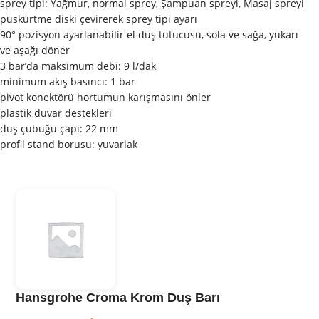
sprey tipi: Yağmur, normal sprey, Şampuan spreyi, Masaj spreyi
püskürtme diski çevirerek sprey tipi ayarı
90° pozisyon ayarlanabilir el duş tutucusu, sola ve sağa, yukarı
ve aşağı döner
3 bar’da maksimum debi: 9 l/dak
minimum akış basıncı: 1 bar
pivot konektörü hortumun karışmasını önler
plastik duvar destekleri
duş çubuğu çapı: 22 mm
profil stand borusu: yuvarlak
Hansgrohe Croma Krom Duş Barı