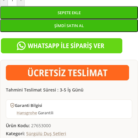
SEPETE EKLE
ŞIMDI SATIN AL
Tahmini Teslimat Süresi : 3-5 İş Günü
Garanti Bilgisi
Hansgrohe
Garantili
Ürün Kodu:
27653000
Kategori:
Sürgülü Duş Setleri